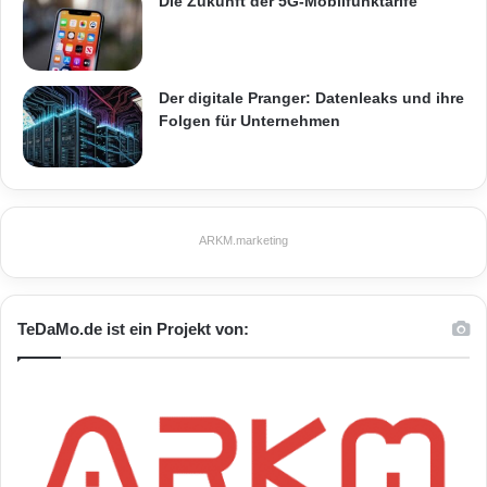
Die Zukunft der 5G-Mobilfunktarife
Der digitale Pranger: Datenleaks und ihre
Folgen für Unternehmen
ARKM.marketing
TeDaMo.de ist ein Projekt von: