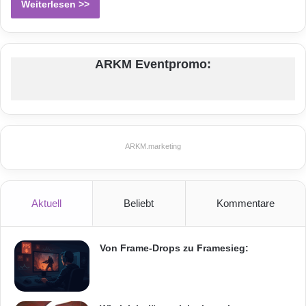
Weiterlesen >>
ARKM Eventpromo:
ARKM.marketing
Aktuell
Beliebt
Kommentare
Von Frame-Drops zu Framesieg: