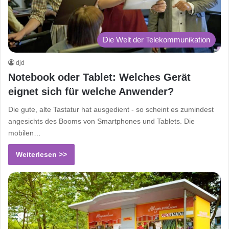
Die Welt der Telekommunikation
djd
Notebook oder Tablet: Welches Gerät
eignet sich für welche Anwender?
Die gute, alte Tastatur hat ausgedient - so scheint es zumindest
angesichts des Booms von Smartphones und Tablets. Die
mobilen…
Weiterlesen >>