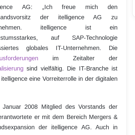
lligence AG: „Ich freue mich den
standsvorsitz der itelligence AG zu
rnehmen. itelligence ist ein
hstumsstarkes, auf SAP-Technologie
ssiertes globales IT-Unternehmen. Die
usforderungen
im Zeitalter der
alisierung
sind vielfältig. Die IT-Branche ist
telligence eine Vorreiterrolle in der digitalen
it Januar 2008 Mitglied des Vorstands der
verantwortete er mit dem Bereich Mergers &
andsexpansion der itelligence AG. Auch in