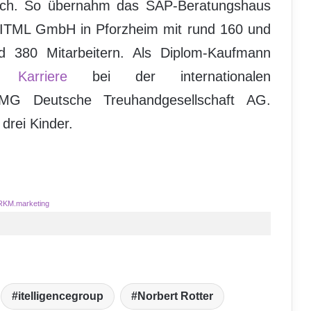
tlich. So übernahm das SAP-Beratungshaus
ie ITML GmbH in Pforzheim mit rund 160 und
d 380 Mitarbeitern. Als Diplom-Kaufmann
ne
Karriere
bei der internationalen
KPMG Deutsche Treuhandgesellschaft AG.
 drei Kinder.
RKM.marketing
itelligencegroup
Norbert Rotter