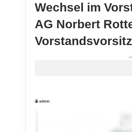
Wechsel im Vorst
AG Norbert Rott
Vorstandsvorsit
A
admin