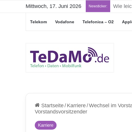
Mittwoch, 17. Juni 2026
„Junge L
Newsticker:
Telekom
Vodafone
Telefonica – O2
Appl
Startseite
/
Karriere
/
Wechsel im Vorsta
Vorstandsvorsitzender
Karriere