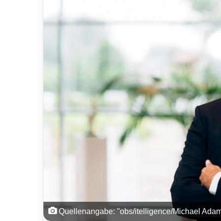
Quellenangabe: "obs/itelligence/Michael Adam