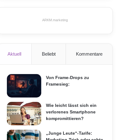
ARKM.marketing
Aktuell
Beliebt
Kommentare
Von Frame-Drops zu
Framesieg:
Wie leicht lässt sich ein
verlorenes Smartphone
kompromittieren?
„Junge Leute“-Tarife:
Marketing-Trick oder echte