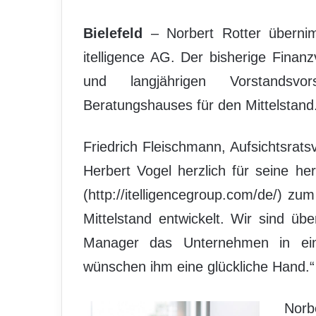
Bielefeld
– Norbert Rotter übernim
itelligence AG. Der bisherige Finan
und langjährigen Vorstandsvo
Beratungshauses für den Mittelstand
Friedrich Fleischmann, Aufsichtsrats
Herbert Vogel herzlich für seine he
(http://itelligencegroup.com/de/) zu
Mittelstand entwickelt. Wir sind üb
Manager das Unternehmen in eine
wünschen ihm eine glückliche Hand.“
Norb