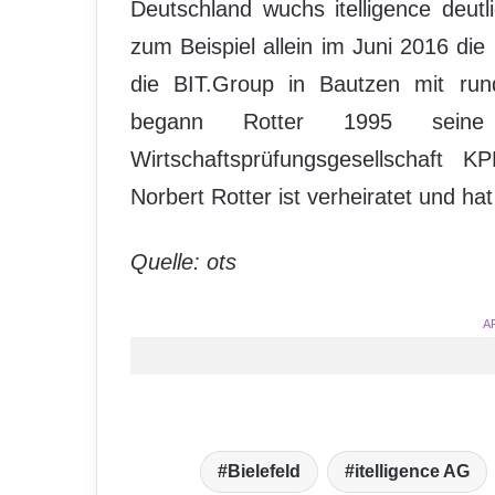
Deutschland wuchs itelligence deu
zum Beispiel allein im Juni 2016 d
die BIT.Group in Bautzen mit run
begann Rotter 1995 sei
Wirtschaftsprüfungsgesellschaft 
Norbert Rotter ist verheiratet und hat
Quelle: ots
A
Bielefeld
itelligence AG