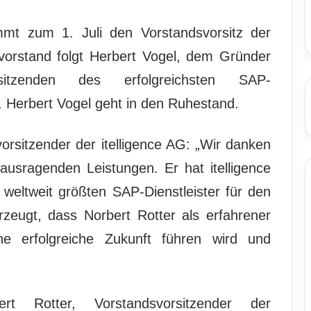
mt zum 1. Juli den Vorstandsvorsitz der
zvorstand folgt Herbert Vogel, dem Gründer
rsitzenden des erfolgreichsten SAP-
. Herbert Vogel geht in den Ruhestand.
vorsitzender der itelligence AG: „Wir danken
rausragenden Leistungen. Er hat itelligence
m weltweit größten SAP-Dienstleister für den
erzeugt, dass Norbert Rotter als erfahrener
 erfolgreiche Zukunft führen wird und
ert Rotter, Vorstandsvorsitzender der