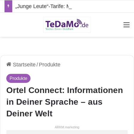
„Junge Leute“-Tarife: Marketing-Trick oder echte Vorteile?
A
Startseite
/
Produkte
Produkte
Ortel Connect: Informationen
in Deiner Sprache – aus
Deiner Welt
ARKM.marketing