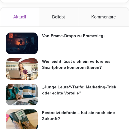
Aktuell
Beliebt
Kommentare
Herkunftssprachen
Informationen
Von Frame-Drops zu Framesieg:
Kommunikation
Metropolregionen
Migrationshintergrund
OrtelConnect
Wie leicht lässt sich ein verlorenes
Smartphone kompromittieren?
Themenbereiche
Zielgruppe
„Junge Leute“-Tarife: Marketing-Trick
oder echte Vorteile?
Festnetztelefonie – hat sie noch eine
Zukunft?