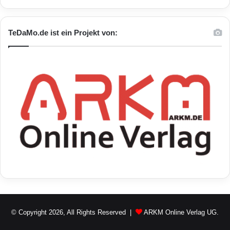
TeDaMo.de ist ein Projekt von:
© Copyright 2026, All Rights Reserved |
ARKM Online Verlag UG.