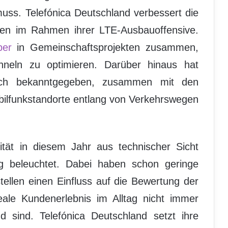
uss. Telefónica Deutschland verbessert die
ken im Rahmen ihrer LTE-Ausbauoffensive.
ber
in Gemeinschaftsprojekten zusammen,
neln zu optimieren. Darüber hinaus hat
zlich bekanntgegeben, zusammen mit den
bilfunkstandorte entlang von Verkehrswegen
tät in diesem Jahr aus technischer Sicht
ltig beleuchtet. Dabei haben schon geringe
llen einen Einfluss auf die Bewertung der
eale Kundenerlebnis im Alltag nicht immer
sind. Telefónica Deutschland setzt ihre