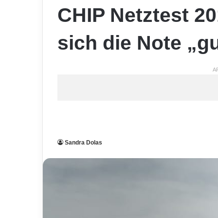
CHIP Netztest 20
sich die Note „g
A
Sandra Dolas