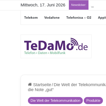
Mittwoch, 17. Juni 2026
„Junge L
Newsticker:
Telekom
Vodafone
Telefonica – O2
Appl
Startseite
/
Die Welt der Telekommunik
die Note „gut“
Die Welt der Telekommunikation
Produkte