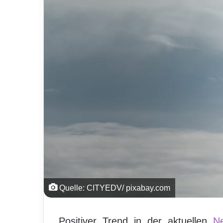
Quelle: CITYEDV/ pixabay.com
Positiver Trend in der aktuellen
Ne