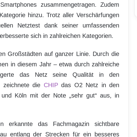
n Smartphones zusammengetragen. Zudem
ategorie hinzu. Trotz aller Verschärfungen
ellen Netztest dank seiner umfassenden
esserte sich in zahlreichen Kategorien.
n Großstädten auf ganzer Linie. Durch die
 in diesem Jahr – etwa durch zahlreiche
eigerte das Netz seine Qualität in den
o zeichnete die
CHIP
das O2 Netz in den
und Köln mit der Note „sehr gut“ aus, in
en erkannte das Fachmagazin sichtbare
u entlang der Strecken für ein besseres