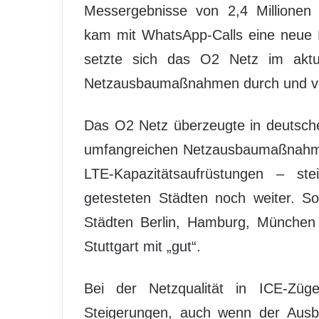
Messergebnisse von 2,4 Millione
kam mit WhatsApp-Calls eine neue K
setzte sich das O2 Netz im aktu
Netzausbaumaßnahmen durch und verb
Das O2 Netz überzeugte in deutsche
umfangreichen Netzausbaumaßnahmen
LTE-Kapazitätsaufrüstungen – st
getesteten Städten noch weiter. S
Städten Berlin, Hamburg, München 
Stuttgart mit „gut“.
Bei der Netzqualität in ICE-Züg
Steigerungen, auch wenn der Ausba