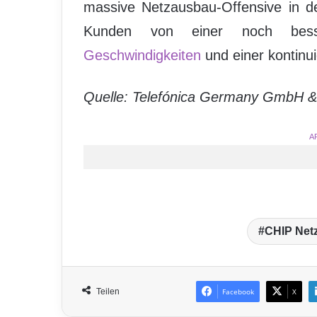
massive Netzausbau-Offensive in d
Kunden von einer noch besser
Geschwindigkeiten
und einer kontinu
Quelle: Telefónica Germany GmbH 
A
CHIP Netz
Teilen
Facebook
X