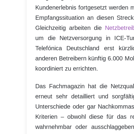
Kundenerlebnis fortgesetzt werden m
Empfangssituation an diesen Strec
Gleichzeitig arbeiten die
Netzbetrei
um die Netzversorgung in ICE-Tun
Telefónica Deutschland erst kür
anderen Betreibern künftig 6.000 Mo
koordiniert zu errichten.
Das Fachmagazin hat die Netzquali
erneut sehr detailliert und sorgfä
Unterschiede oder gar Nachkommaste
Kriterien – obwohl diese für das r
wahrnehmbar oder ausschlaggebend 