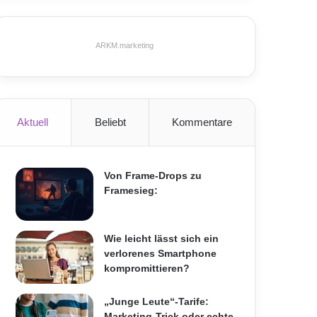
ARKM.marketing
Aktuell
Beliebt
Kommentare
Von Frame-Drops zu
Framesieg:
Wie leicht lässt sich ein
verlorenes Smartphone
kompromittieren?
„Junge Leute“-Tarife:
Marketing-Trick oder echte