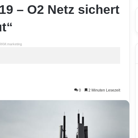
19 – O2 Netz sichert
ut“
RKM.marketing
0
2 Minuten Lesezeit