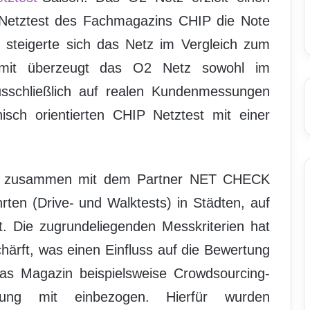
m Netztest des Fachmagazins CHIP die Note
s steigerte sich das Netz im Vergleich zum
Damit überzeugt das O2 Netz sowohl im
sschließlich auf realen Kundenmessungen
isch orientierten CHIP Netztest mit einer
in zusammen mit dem Partner NET CHECK
ten (Drive- und Walktests) in Städten, auf
. Die zugrundeliegenden Messkriterien hat
härft, was einen Einfluss auf die Bewertung
das Magazin beispielsweise Crowdsourcing-
tung mit einbezogen. Hierfür wurden