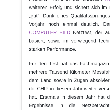
weiteren Erfolg und sichert sich i
„gut“. Dank eines Qualitätssprunge
Vorjahr noch einmal deutlich. 
COMPUTER BILD
Netztest, der au
basiert, sowie im vorwiegend techn
starken Performance.
Für den Test hat das Fachmagaz
mehrere Tausend Kilometer Messfahr
dem Land sowie in Zügen absolviert
die CHIP in diesem Jahr weiter versc
hat. Erstmals in diesem Jahr hat 
Ergebnisse in die Netzbetrach