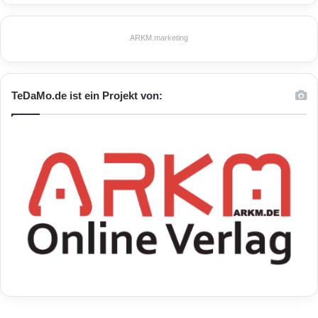
ARKM.marketing
TeDaMo.de ist ein Projekt von: