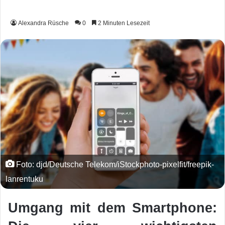
Alexandra Rüsche
0
2 Minuten Lesezeit
Foto: djd/Deutsche Telekom/iStockphoto-pixelfit/freepik-
lanrentuku
Umgang mit dem Smartphone: