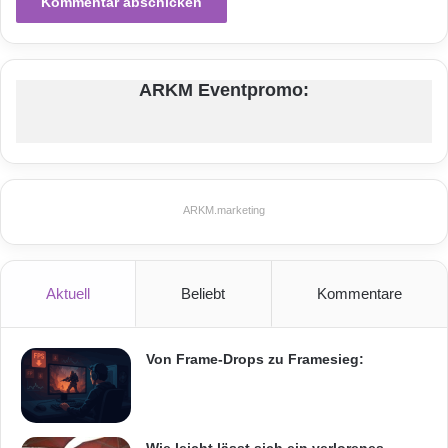
Digital Detox
Handysucht
Smartphone
ARKM Eventpromo:
ARKM.marketing
Aktuell
Beliebt
Kommentare
Von Frame-Drops zu Framesieg: