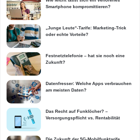
Wie leicht lässt sich ein verlorenes
Smartphone kompromittieren?
„Junge Leute“-Tarife: Marketing-Trick
oder echte Vorteile?
Festnetztelefonie – hat sie noch eine
Zukunft?
Datenfresser: Welche Apps verbrauchen
am meisten Daten?
Das Recht auf Funklöcher? –
Versorgungspflicht vs. Rentabilität
Die Zukunft der 5G-Mobilfunktarife