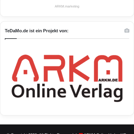
ARKM.marketing
TeDaMo.de ist ein Projekt von: