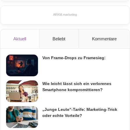
ARKM.marketing
CISCO
Netzwerktechnik
Aktuell
Beliebt
Kommentare
Refurbishing
Second Hand
Von Frame-Drops zu Framesieg:
Wie leicht lässt sich ein verlorenes
Smartphone kompromittieren?
„Junge Leute“-Tarife: Marketing-Trick
oder echte Vorteile?