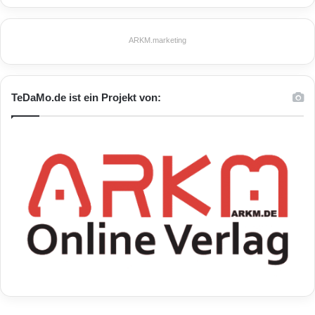
ARKM.marketing
TeDaMo.de ist ein Projekt von: