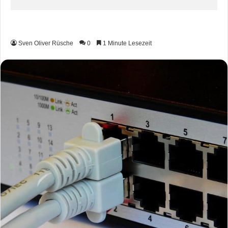
Sven Oliver Rüsche
0
1 Minute Lesezeit