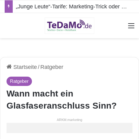
„Junge Leute“-Tarife: Marketing-Trick oder echte Vorteile?
A
Startseite
/
Ratgeber
Ratgeber
Wann macht ein
Glasfaseranschluss Sinn?
ARKM.marketing