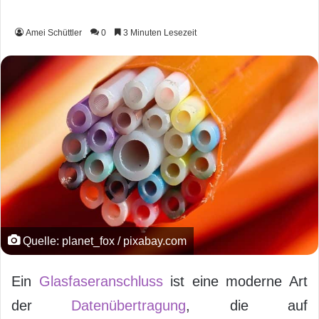
Amei Schüttler
0
3 Minuten Lesezeit
Quelle: planet_fox / pixabay.com
Ein
Glasfaseranschluss
ist eine moderne Art
der
Datenübertragung
, die auf