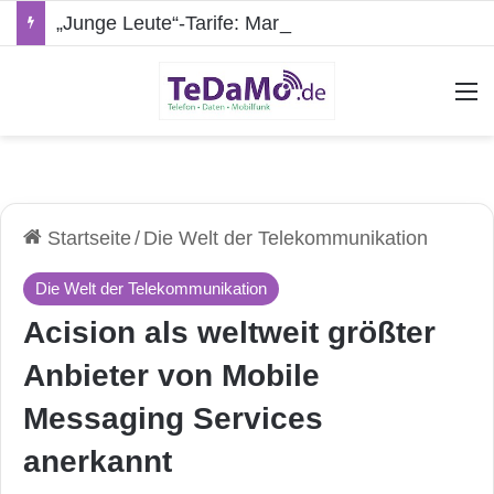
„Junge Leute“-Tarife: Marketing-Trick oder echte Vorteile?
A
Startseite
/
Die Welt der Telekommunikation
Die Welt der Telekommunikation
Acision als weltweit größter
Anbieter von Mobile
Messaging Services
anerkannt