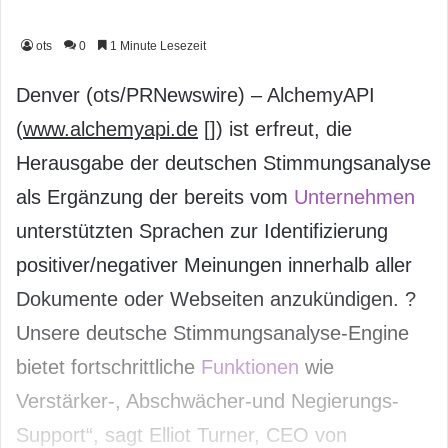
ots
0
1 Minute Lesezeit
Denver (ots/PRNewswire) – AlchemyAPI
(
www.alchemyapi.de
[
]) ist erfreut, die
Herausgabe der deutschen Stimmungsanalyse
als Ergänzung der bereits vom
Unternehmen
unterstützten Sprachen zur Identifizierung
positiver/negativer Meinungen innerhalb aller
Dokumente oder Webseiten anzukündigen. ?
Unsere deutsche Stimmungsanalyse-Engine
bietet fortschrittliche
Funktionen
wie
Verstärker-, Abschwächer-und Negierungs-
Support“, sagt Elliot Turner, CEO von