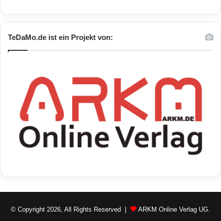
TeDaMo.de ist ein Projekt von:
© Copyright 2026, All Rights Reserved |
ARKM Online Verlag UG.