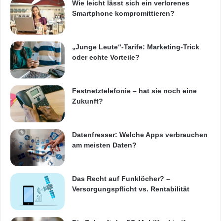
Wie leicht lässt sich ein verlorenes
ARKM.marketing
Smartphone kompromittieren?
„Junge Leute“-Tarife: Marketing-Trick
oder echte Vorteile?
Festnetz
Hardware
Informationstechnik
Internet
ITK
Festnetztelefonie – hat sie noch eine
Zukunft?
Telekommunikation
Datenfresser: Welche Apps verbrauchen
am meisten Daten?
Das Recht auf Funklöcher? –
Versorgungspflicht vs. Rentabilität