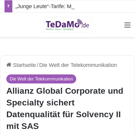
„Junge Leute“-Tarife: Marketing-Trick oder echte Vorteile?
A
Startseite
/
Die Welt der Telekommunikation
Die Welt der Telekommunikation
Allianz Global Corporate und
Specialty sichert
Datenqualität für Solvency II
mit SAS