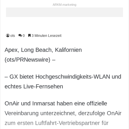
ARKM.marketing
ots
0
3 Minuten Lesezeit
Apex, Long Beach, Kalifornien
(ots/PRNewswire) –
– GX bietet Hochgeschwindigkeits-WLAN und
echtes Live-Fernsehen
OnAir und Inmarsat haben eine offizielle
Vereinbarung unterzeichnet, derzufolge OnAir
zum ersten Luftfahrt-Vertriebspartner für