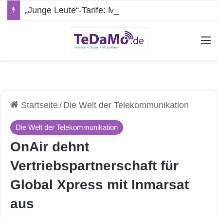
„Junge Leute“-Tarife: Marketing-Trick oder echte Vorteile?
A
Startseite
/
Die Welt der Telekommunikation
Die Welt der Telekommunikation
OnAir dehnt
Vertriebspartnerschaft für
Global Xpress mit Inmarsat
aus