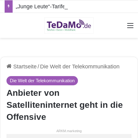
„Junge Leute“-Tarife: Marketing-Trick oder echte Vorteile?
A
Startseite
/
Die Welt der Telekommunikation
Die Welt der Telekommunikation
Anbieter von
Satelliteninternet geht in die
Offensive
ARKM.marketing