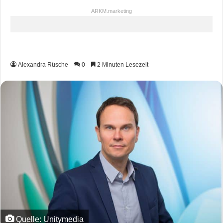
ARKM.marketing
Alexandra Rüsche
0
2 Minuten Lesezeit
Quelle: Unitymedia