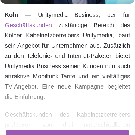
Köln
— Unitymedia Business, der für
Geschäftskunden
zuständige Bereich des
Kölner Kabelnetzbetreibers Unitymedia, baut
sein Angebot für Unternehmen aus. Zusätzlich
zu den Telefonie- und Internet-Paketen bietet
Unitymedia Business seinen Kunden nun auch
attraktive Mobilfunk-Tarife und ein vielfältiges
TV-Angebot. Eine neue Kampagne begleitet
die Einführung.
Geschäftskunden des Kabelnetzbetreibers
profitieren von drei unterschiedlichen
Mobilfunktarifen. Wer unterwegs regelmäßig