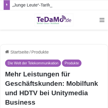
„Junge Leute“-Tarife: Marketing-Trick oder echte Vorteile?
A
Startseite
/
Produkte
Die Welt der Telekommunikation
Produkte
Mehr Leistungen für
Geschäftskunden: Mobilfunk
und HDTV bei Unitymedia
Business