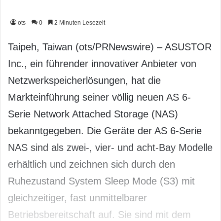
ots
0
2 Minuten Lesezeit
Taipeh, Taiwan (ots/PRNewswire) – ASUSTOR
Inc., ein führender innovativer Anbieter von
Netzwerkspeicherlösungen, hat die
Markteinführung seiner völlig neuen AS 6-
Serie Network Attached Storage (NAS)
bekanntgegeben. Die Geräte der AS 6-Serie
NAS sind als zwei-, vier- und acht-Bay Modelle
erhältlich und zeichnen sich durch den
Ruhezustand System Sleep Mode (S3) mit
gleichzeitiger, fast unmittelbarer
Betriebsbereitschaft auf. Sie sind mit dem