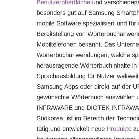
Benutzeroberfläche
und verschiedene
besonders gut auf Samsung Smartpho
mobile Software spezialisiert und für 
Bereitstellung von Wörterbuchanwe
Mobiltelefonen bekannt. Das Unterne
Wörterbuchanwendungen, welche spez
herausragende Wörterbuchinhalte in
Sprachausbildung für Nutzer weltwei
Samsung Apps oder direkt auf der U
gewünschte Wörterbuch auswählen u
INFRAWARE und DIOTEK INFRAWARE h
Südkorea, ist im Bereich der Techn
tätig und entwickelt neue
Produkte
zu