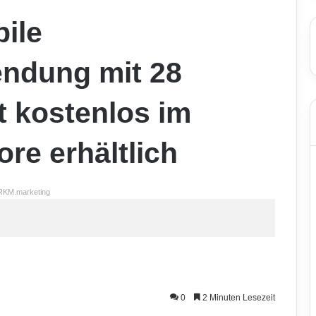
bile
ndung mit 28
t kostenlos im
re erhältlich
RKM.marketing
0
2 Minuten Lesezeit