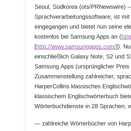
Seoul, Südkorea (ots/PRNewswire) –
Sprachverarbeitungssoftware, ist mit
eingegangen und bietet nun seine el
kostenlos bei Samsung Apps an (
htt
[
http://www.samsungapps.com/
]). N
einschließlich Galaxy Note, S2 und S3
Samsung Apps (ursprünglicher Preis U
Zusammenstellung zahlreicher, sprac
HarperCollins klassisches Englischwö
klassischem Englischwörterbuch biet
Wörterbuchdienste in 28 Sprachen, wi
— zahlreiche Wörterbücher von Harpe