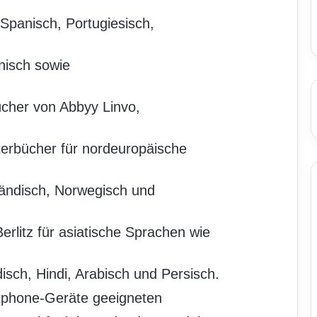
Spanisch, Portugiesisch,
lnisch sowie
cher von Abbyy Linvo,
erbücher für nordeuropäische
ländisch, Norwegisch und
rlitz für asiatische Sprachen wie
isch, Hindi, Arabisch und Persisch.
tphone-Geräte geeigneten