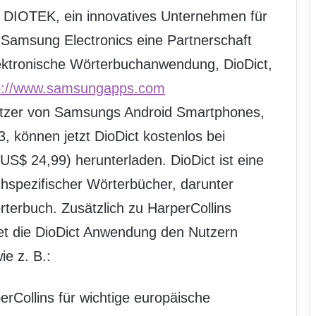
 DIOTEK, ein innovatives Unternehmen für
 Samsung Electronics eine Partnerschaft
ektronische Wörterbuchanwendung, DioDict,
p://www.samsungapps.com
utzer von Samsungs Android Smartphones,
, können jetzt DioDict kostenlos bei
S$ 24,99) herunterladen. DioDict ist eine
hspezifischer Wörterbücher, darunter
rterbuch. Zusätzlich zu HarperCollins
et die DioDict Anwendung den Nutzern
e z. B.:
rCollins für wichtige europäische