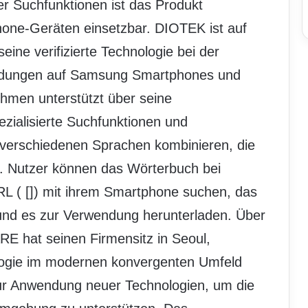
r Suchfunktionen ist das Produkt
ne-Geräten einsetzbar. DIOTEK ist auf
seine verifizierte Technologie bei der
ndungen auf Samsung Smartphones und
hmen unterstützt über seine
ialisierte Suchfunktionen und
 verschiedenen Sprachen kombinieren, die
t. Nutzer können das Wörterbuch bei
RL (
[
]) mit ihrem Smartphone suchen, das
nd es zur Verwendung herunterladen. Über
at seinen Firmensitz in Seoul,
ologie im modernen konvergenten Umfeld
r Anwendung neuer Technologien, um die