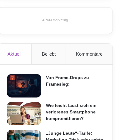
ARKM.marketing
Aktuell
Beliebt
Kommentare
Von Frame-Drops zu
Framesieg:
Wie leicht lässt sich ein
verlorenes Smartphone
kompromittieren?
„Junge Leute“-Tarife:
Marketing-Trick oder echte