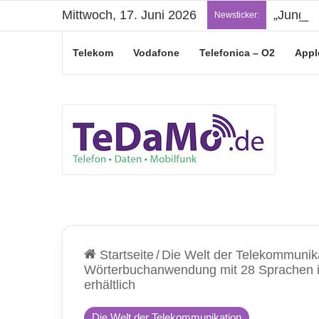
Mittwoch, 17. Juni 2026
„Junge L
Newsticker:
Telekom
Vodafone
Telefonica – O2
Appl
Startseite
/
Die Welt der Telekommunik
Wörterbuchanwendung mit 28 Sprachen is
erhältlich
Die Welt der Telekommunikation