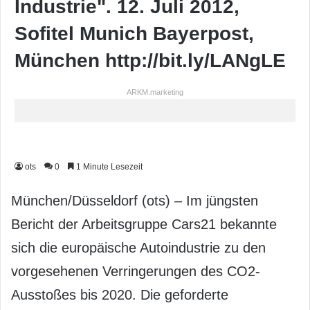
Industrie". 12. Juli 2012,
Sofitel Munich Bayerpost,
München http://bit.ly/LANgLE
ARKM.marketing
ots
0
1 Minute Lesezeit
München/Düsseldorf (ots) – Im jüngsten
Bericht der Arbeitsgruppe Cars21 bekannte
sich die europäische Autoindustrie zu den
vorgesehenen Verringerungen des CO2-
Ausstoßes bis 2020. Die geforderte