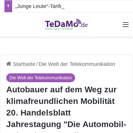
„Junge Leute“-Tarife: Marketing-Trick oder echte Vorteile?
A
Startseite
/
Die Welt der Telekommunikation
Die Welt der Telekommunikation
Autobauer auf dem Weg zur
klimafreundlichen Mobilität
20. Handelsblatt
Jahrestagung "Die Automobil-