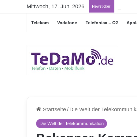
Mittwoch, 17. Juni 2026
„Junge L
Newsticker:
Telekom
Vodafone
Telefonica – O2
Appl
Startseite
/
Die Welt der Telekommunik
Die Welt der Telekommunikation