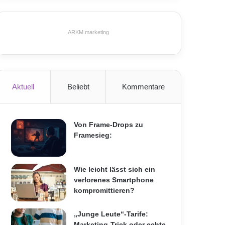
ARKM.marketing
Aktuell
Beliebt
Kommentare
Von Frame-Drops zu
Framesieg:
Wie leicht lässt sich ein
verlorenes Smartphone
kompromittieren?
„Junge Leute“-Tarife:
Marketing-Trick oder echte