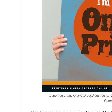
Bildunterschrift: Online-Druckdienstleister
Comp