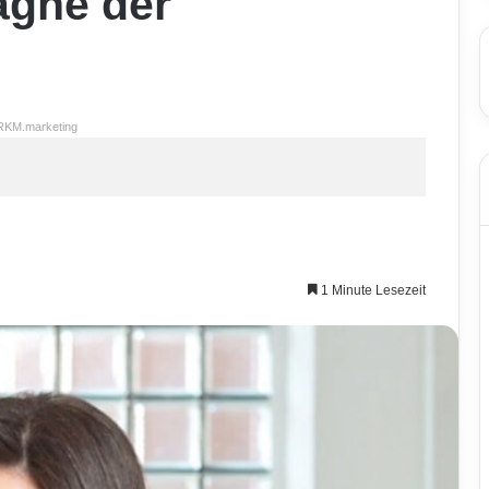
gne der
RKM.marketing
1 Minute Lesezeit