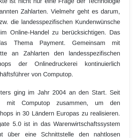
kte ist nicht nur eine Frage der Technologie
annten Zahlarten. Vielmehr geht es darum,
bzw. die landesspezifischen Kundenwünsche
m Online-Handel zu berücksichtigen. Das
uch das Thema Payment. Gemeinsam mit
tte an Zahlarten den landesspezifischen
ps der Onlinedruckerei kontinuierlich
chäftsführer von Computop.
ters ging im Jahr 2004 an den Start. Seit
 eng mit Computop zusammen, um den
shops in 30 Ländern Europas zu realisieren.
ate 5.0 ist in das Warenwirtschaftssystem
t über eine Schnittstelle den nahtlosen