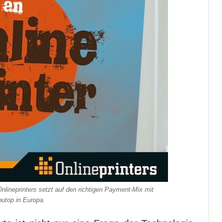
 Onlineprinters setzt auf den richtigen Payment-Mix mit
utop in Europa.