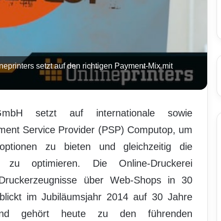
ineprinters setzt auf den richtigen Payment-Mix mit
GmbH setzt auf internationale sowie
yment Service Provider (PSP) Computop, um
ptionen zu bieten und gleichzeitig die
zu optimieren. Die Online-Druckerei
e Druckerzeugnisse über Web-Shops in 30
 blickt im Jubiläumsjahr 2014 auf 30 Jahre
nd gehört heute zu den führenden