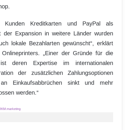
hop.
n Kunden Kreditkarten und PayPal als
t der Expansion in weitere Länder wurden
 lokale Bezahlarten gewünscht“, erklärt
Onlineprinters. „Einer der Gründe für die
 deren Expertise im internationalen
ation der zusätzlichen Zahlungsoptionen
 an Einkaufsabbrüchen sinkt und mehr
lossen werden.“
RKM.marketing