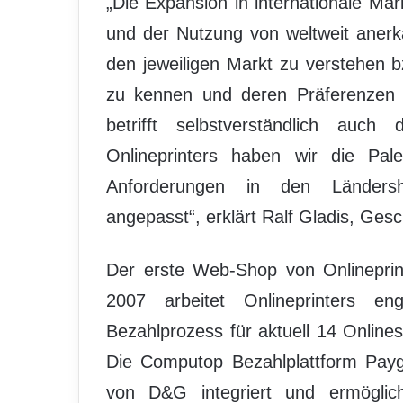
„Die Expansion in internationale Mär
und der Nutzung von weltweit anerk
den jeweiligen Markt zu verstehen 
zu kennen und deren Präferenzen i
betrifft selbstverständlich a
Onlineprinters haben wir die Pale
Anforderungen in den Ländersho
angepasst“, erklärt Ralf Gladis, Ges
Der erste Web-Shop von Onlineprin
2007 arbeitet Onlineprinters
Bezahlprozess für aktuell 14 Online
Die Computop Bezahlplattform Payg
von D&G integriert und ermöglich