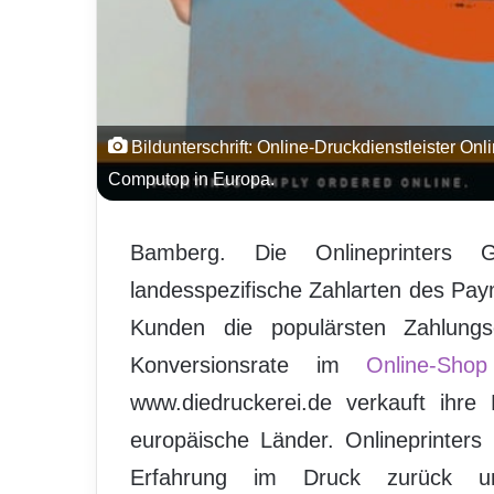
Bildunterschrift: Online-Druckdienstleister Onl
Computop in Europa.
Bamberg. Die Onlineprinters 
landesspezifische Zahlarten des Pa
Kunden die populärsten Zahlungso
Konversionsrate im
Online-Shop
www.diedruckerei.de verkauft ihr
europäische Länder. Onlineprinters
Erfahrung im Druck zurück u