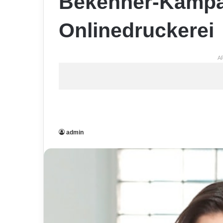
Bekenner-Kampa
Onlinedruckerei
A
admin