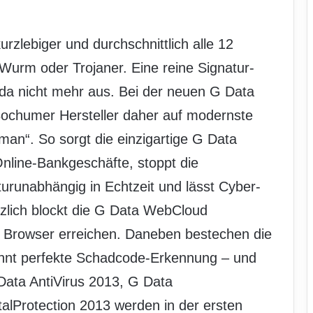
zlebiger und durchschnittlich alle 12
Wurm oder Trojaner. Eine reine Signatur-
 da nicht mehr aus. Bei der neuen G Data
Bochumer Hersteller daher auf modernste
an“. So sorgt die einzigartige G Data
nline-Bankgeschäfte, stoppt die
runabhängig in Echtzeit und lässt Cyber-
zlich blockt die G Data WebCloud
n Browser erreichen. Daneben bestechen die
hnt perfekte Schadcode-Erkennung – und
ata AntiVirus 2013, G Data
alProtection 2013 werden in der ersten