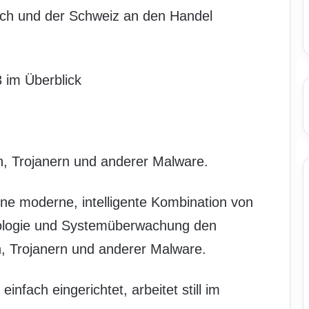
ich und der Schweiz an den Handel
 im Überblick
n, Trojanern und anderer Malware.
ine moderne, intelligente Kombination von
nologie und Systemüberwachung den
n, Trojanern und anderer Malware.
infach eingerichtet, arbeitet still im