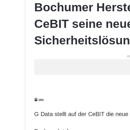
Bochumer Herstell
CeBIT seine neu
Sicherheitslösu
A
ots
G Data stellt auf der CeBIT die neue