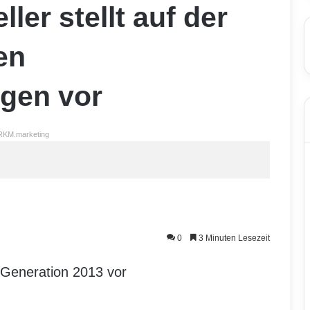
er stellt auf der
en
ngen vor
RKM.marketing
0
3 Minuten Lesezeit
 Generation 2013 vor