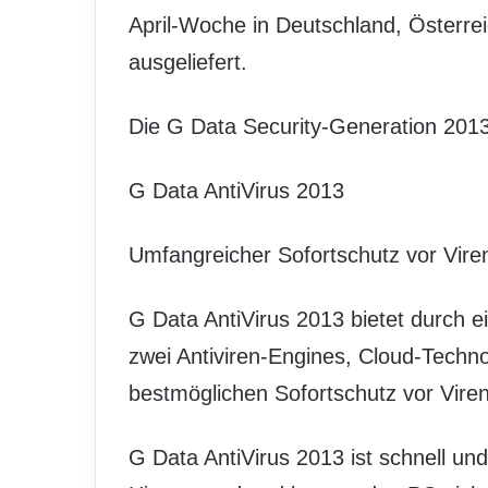
April-Woche in Deutschland, Österre
ausgeliefert.
Die G Data Security-Generation 2013
G Data AntiVirus 2013
Umfangreicher Sofortschutz vor Vire
G Data AntiVirus 2013 bietet durch e
zwei Antiviren-Engines, Cloud-Tech
bestmöglichen Sofortschutz vor Vire
G Data AntiVirus 2013 ist schnell und e