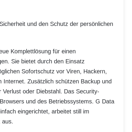
-Sicherheit und den Schutz der persönlichen
neue Komplettlösung für einen
n. Sie bietet durch den Einsatz
lichen Sofortschutz vor Viren, Hackern,
 Internet. Zusätzlich schützen Backup und
 Verlust oder Diebstahl. Das Security-
s Browsers und des Betriebssystems. G Data
nfach eingerichtet, arbeitet still im
 aus.