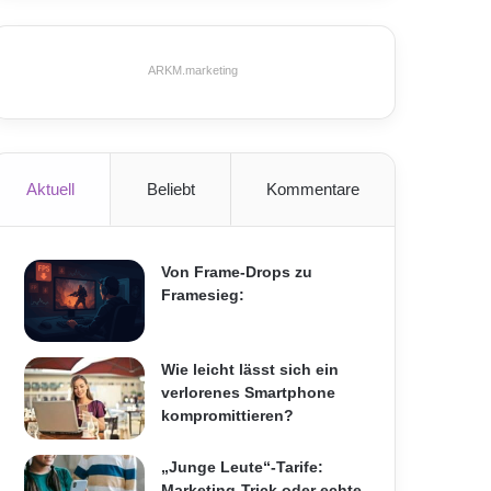
ARKM.marketing
Aktuell
Beliebt
Kommentare
Von Frame-Drops zu
Framesieg:
Wie leicht lässt sich ein
verlorenes Smartphone
kompromittieren?
„Junge Leute“-Tarife:
Marketing-Trick oder echte