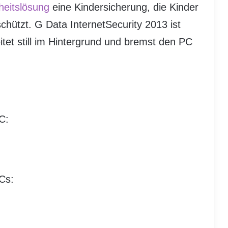
heitslösung
eine Kindersicherung, die Kinder
hützt. G Data InternetSecurity 2013 ist
eitet still im Hintergrund und bremst den PC
C:
Cs: