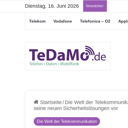
Dienstag, 16. Juni 2026
„Junge L
Newsticker:
Telekom
Vodafone
Telefonica – O2
Appl
Startseite
/
Die Welt der Telekommunik
seine neuen Sicherheitslösungen vor
Die Welt der Telekommunikation