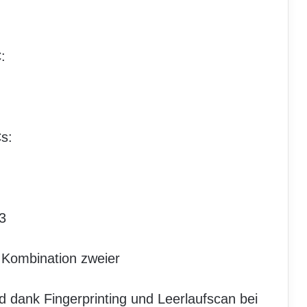
:
s:
3
 Kombination zweier
dank Fingerprinting und Leerlaufscan bei