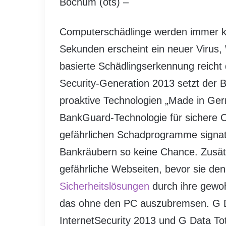
Bochum (ots) –
Computerschädlinge werden immer kur
Sekunden erscheint ein neuer Virus, 
basierte Schädlingserkennung reicht
Security-Generation 2013 setzt der 
proaktive Technologien „Made in Germ
BankGuard-Technologie für sichere O
gefährlichen Schadprogramme signatu
Bankräubern so keine Chance. Zusät
gefährliche Webseiten, bevor sie de
Sicherheitslösungen
durch ihre gewo
das ohne den PC auszubremsen. G D
InternetSecurity 2013 und G Data Tot