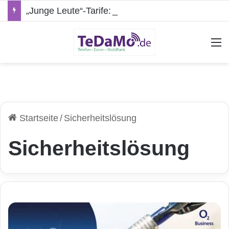
„Junge Leute“-Tarife: Marketing-Trick oder echte Vorteile?
A
Startseite
/
Sicherheitslösung
Sicherheitslösung