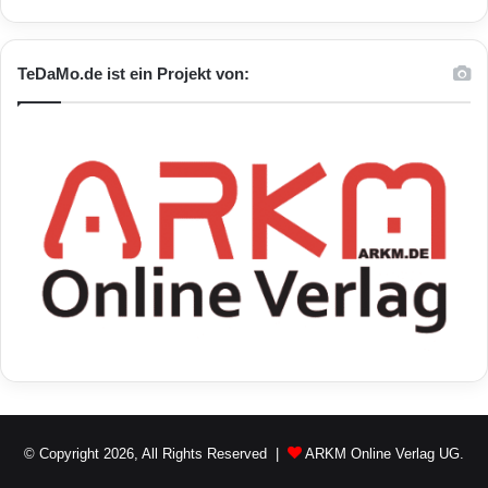
TeDaMo.de ist ein Projekt von:
© Copyright 2026, All Rights Reserved |
ARKM Online Verlag UG.