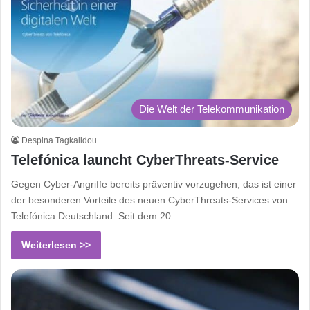
Die Welt der Telekommunikation
Despina Tagkalidou
Telefónica launcht CyberThreats-Service
Gegen Cyber-Angriffe bereits präventiv vorzugehen, das ist einer
der besonderen Vorteile des neuen CyberThreats-Services von
Telefónica Deutschland. Seit dem 20.…
Weiterlesen >>