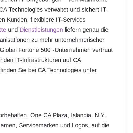
. CA Technologies verwaltet und sichert IT-
 Kunden, flexiblere IT-Services
kte
und
Dienstleistungen
liefern genau die
rganisationen zu mehr unternehmerischer
er „Global Fortune 500“-Unternehmen vertraut
lnden IT-Infrastrukturen auf CA
finden Sie bei CA Technologies unter
orbehalten. One CA Plaza, Islandia, N.Y.
amen, Servicemarken und Logos, auf die