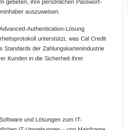
m gebeten, ihre persönlichen Passwort-
teninhaber auszuweisen.
 Advanced-Authentication-Lösung
heitsprotokoll unterstützt, was Cal Credit
s Standards der Zahlungskartenindustrie
rer Kunden in die Sicherheit ihrer
n Software und Lösungen zum IT-
tlichen IT-Umgebungen – von Mainframe