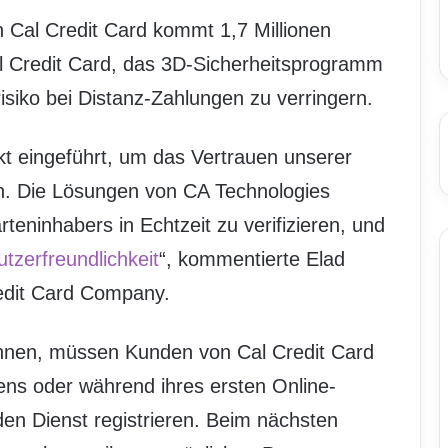
Cal Credit Card kommt 1,7 Millionen
l Credit Card, das 3D-Sicherheitsprogramm
isiko bei Distanz-Zahlungen zu verringern.
t eingeführt, um das Vertrauen unserer
n. Die Lösungen von CA Technologies
rteninhabers in Echtzeit zu verifizieren, und
tzerfreundlichkeit
“, kommentierte Elad
redit Card Company.
nnen, müssen Kunden von Cal Credit Card
ns oder während ihres ersten Online-
den Dienst registrieren. Beim nächsten