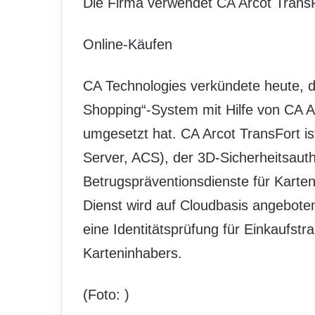
Die Firma verwendet CA Arcot TransF
Online-Käufen
CA Technologies verkündete heute, da
Shopping“-System mit Hilfe von CA A
umgesetzt hat. CA Arcot TransFort ist
Server, ACS), der 3D-Sicherheitsauth
Betrugspräventionsdienste für Karten
Dienst wird auf Cloudbasis angebot
eine Identitätsprüfung für Einkaufst
Karteninhabers.
(Foto:
)