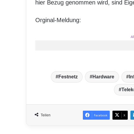
hier Bezug genommen wird, sind Eig
Orginal-Meldung:
A
Festnetz
Hardware
In
Tele
Teilen
Facebook
X