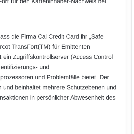
ort für den Karteninhaber-Nachweis bei
ss die Firma Cal Credit Card ihr „Safe
rcot TransFort(TM) für Emittenten
 ein Zugriffskontrollserver (Access Control
entifizierungs- und
prozessoren und Problemfälle bietet. Der
en und beinhaltet mehrere Schutzebenen und
ransaktionen in persönlicher Abwesenheit des