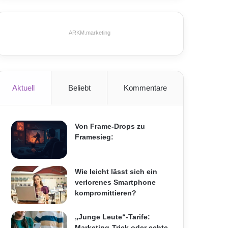
ARKM.marketing
Aktuell
Beliebt
Kommentare
Von Frame-Drops zu
Framesieg:
Wie leicht lässt sich ein
verlorenes Smartphone
kompromittieren?
„Junge Leute“-Tarife:
Marketing-Trick oder echte