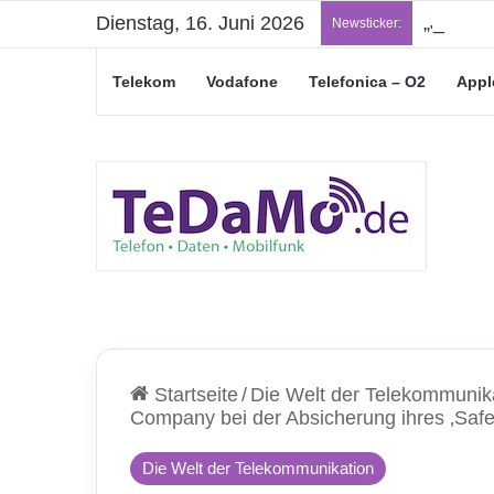
Dienstag, 16. Juni 2026
„Junge L
Newsticker:
Telekom
Vodafone
Telefonica – O2
Appl
Startseite
/
Die Welt der Telekommunik
Company bei der Absicherung ihres ‚Saf
Die Welt der Telekommunikation