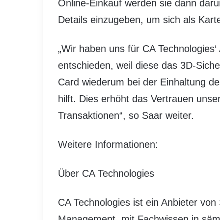
Online-Einkauf werden sie dann daru
Details einzugeben, um sich als Kar
„Wir haben uns für CA Technologies‘
entschieden, weil diese das 3D-Sicher
Card wiederum bei der Einhaltung de
hilft. Dies erhöht das Vertrauen unse
Transaktionen“, so Saar weiter.
Weitere Informationen:
Über CA Technologies
CA Technologies ist ein Anbieter vo
Management, mit Fachwissen in säm