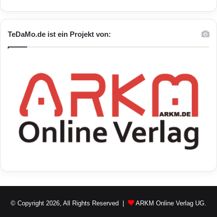
TeDaMo.de ist ein Projekt von:
© Copyright 2026, All Rights Reserved |
ARKM Online Verlag UG.