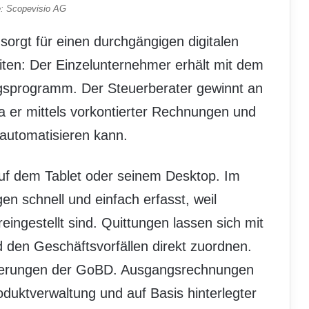
e: Scopevisio AG
orgt für einen durchgängigen digitalen
iten: Der Einzelunternehmer erhält mit dem
ngsprogramm. Der Steuerberater gewinnt an
da er mittels vorkontierter Rechnungen und
 automatisieren kann.
uf dem Tablet oder seinem Desktop. Im
 schnell und einfach erfasst, weil
eingestellt sind. Quittungen lassen sich mit
den Geschäftsvorfällen direkt zuordnen.
orderungen der GoBD. Ausgangsrechnungen
oduktverwaltung und auf Basis hinterlegter