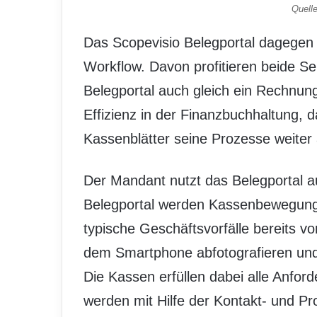
Quell
Das Scopevisio Belegportal dagegen s
Workflow. Davon profitieren beide Se
Belegportal auch gleich ein Rechnu
Effizienz in der Finanzbuchhaltung, 
Kassenblätter seine Prozesse weiter
Der Mandant nutzt das Belegportal a
Belegportal werden Kassenbewegungen
typische Geschäftsvorfälle bereits vor
dem Smartphone abfotografieren und 
Die Kassen erfüllen dabei alle Anf
werden mit Hilfe der Kontakt- und Pr