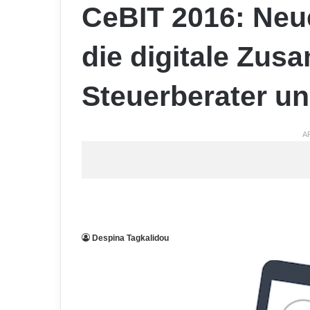
CeBIT 2016: Neue
die digitale Zus
Steuerberater u
A
Despina Tagkalidou