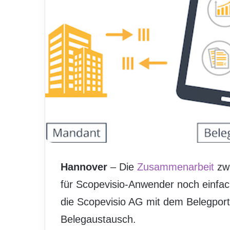
Hannover
– Die
Zusammenarbeit
zwi
für Scopevisio-Anwender noch einfach
die Scopevisio AG mit dem Belegporta
Belegaustausch.