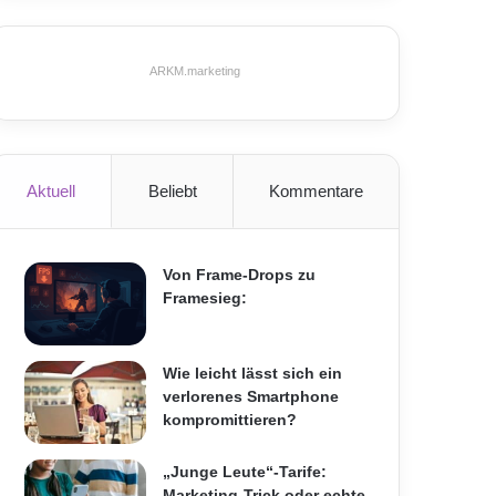
ARKM.marketing
Aktuell
Beliebt
Kommentare
Von Frame-Drops zu
Framesieg:
Wie leicht lässt sich ein
verlorenes Smartphone
kompromittieren?
„Junge Leute“-Tarife:
Marketing-Trick oder echte