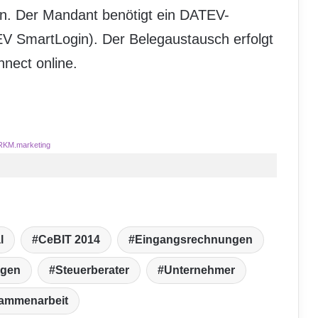
n. Der Mandant benötigt ein DATEV-
V SmartLogin). Der Belegaustausch erfolgt
nect online.
RKM.marketing
l
CeBIT 2014
Eingangsrechnungen
gen
Steuerberater
Unternehmer
ammenarbeit