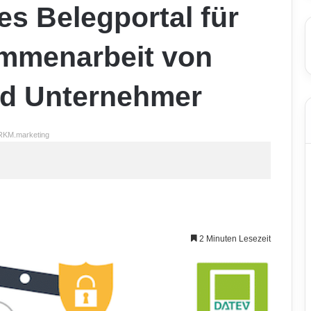
s Belegportal für
ammenarbeit von
nd Unternehmer
RKM.marketing
2 Minuten Lesezeit