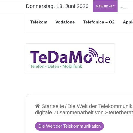
Donnerstag, 18. Juni 2026
„Jung
Newsticker:
Telekom
Vodafone
Telefonica – O2
Appl
Startseite
/
Die Welt der Telekommunik
digitale Zusammenarbeit von Steuerbera
Die Welt der Telekommunikation