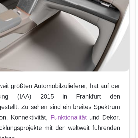
eit größten Automobilzulieferer, hat auf der
stellung (IAA) 2015 in Frankfurt den
stellt. Zu sehen sind ein breites Spektrum
on, Konnektivität,
Funktionalität
und Dekor,
cklungsprojekte mit den weltweit führenden