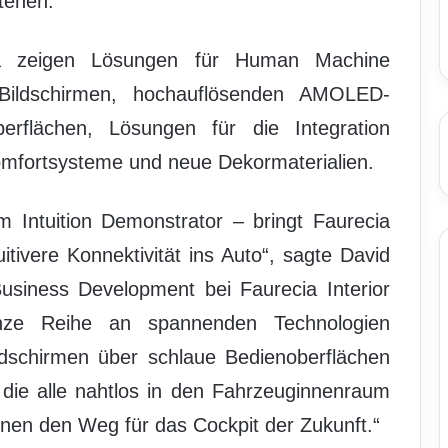
tehen.
ia zeigen Lösungen für Human Machine
-Bildschirmen, hochauflösenden AMOLED-
berflächen, Lösungen für die Integration
omfortsysteme und neue Dekormaterialien.
 Intuition Demonstrator – bringt Faurecia
itivere Konnektivität ins Auto“, sagte David
Business Development bei Faurecia Interior
nze Reihe an spannenden Technologien
ldschirmen über schlaue Bedienoberflächen
, die alle nahtlos in den Fahrzeuginnenraum
ebnen den Weg für das Cockpit der Zukunft.“