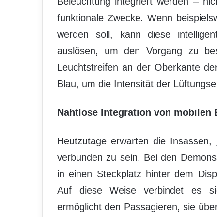
Beleuchtung integriert werden – ni
funktionale Zwecke. Wenn beispielsw
werden soll, kann diese intellige
auslösen, um den Vorgang zu bestä
Leuchtstreifen an der Oberkante de
Blau, um die Intensität der Lüftungse
Nahtlose Integration von mobilen
Heutzutage erwarten die Insassen, 
verbunden zu sein. Bei den Demonst
in einen Steckplatz hinter dem Disp
Auf diese Weise verbindet es si
ermöglicht den Passagieren, sie üb