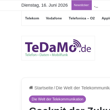
Dienstag, 16. Juni 2026
„Junge L
Newsticker:
Telekom
Vodafone
Telefonica – O2
Appl
Startseite
/
Die Welt der Telekommunik
Die Welt der Telekommunikation