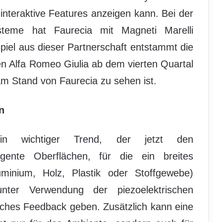
nteraktive Features anzeigen kann. Bei der
ysteme hat Faurecia mit Magneti Marelli
piel aus dieser Partnerschaft entstammt die
en Alfa Romeo Giulia ab dem vierten Quartal
 Stand von Faurecia zu sehen ist.
n
 ein wichtiger Trend, der jetzt den
igente Oberflächen, für die ein breites
minium, Holz, Plastik oder Stoffgewebe)
ter Verwendung der piezoelektrischen
sches Feedback geben. Zusätzlich kann eine