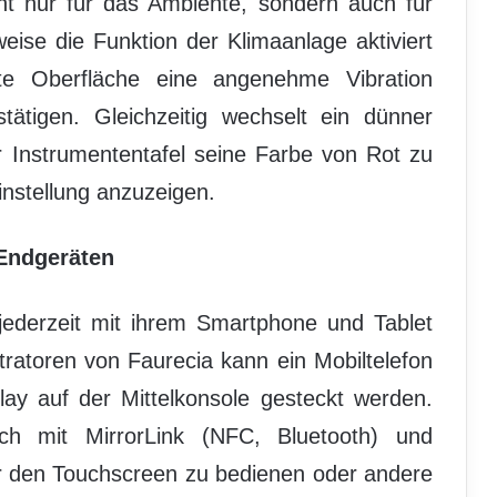
cht nur für das Ambiente, sondern auch für
eise die Funktion der Klimaanlage aktiviert
nte Oberfläche eine angenehme Vibration
tigen. Gleichzeitig wechselt ein dünner
r Instrumententafel seine Farbe von Rot zu
instellung anzuzeigen.
 Endgeräten
jederzeit mit ihrem Smartphone und Tablet
ratoren von Faurecia kann ein Mobiltelefon
lay auf der Mittelkonsole gesteckt werden.
ch mit MirrorLink (NFC, Bluetooth) und
er den Touchscreen zu bedienen oder andere