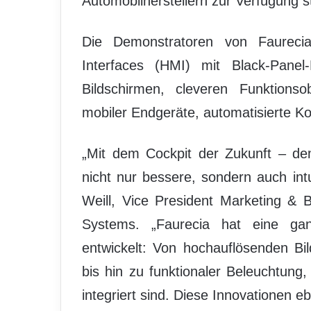
Automobilherstellern zur Verfügung s
Die Demonstratoren von Faurec
Interfaces (HMI) mit Black-Panel
Bildschirmen, cleveren Funktionso
mobiler Endgeräte, automatisierte K
„Mit dem Cockpit der Zukunft – dem
nicht nur bessere, sondern auch intu
Weill, Vice President Marketing & 
Systems. „Faurecia hat eine ga
entwickelt: Von hochauflösenden Bi
bis hin zu funktionaler Beleuchtung
integriert sind. Diese Innovationen 