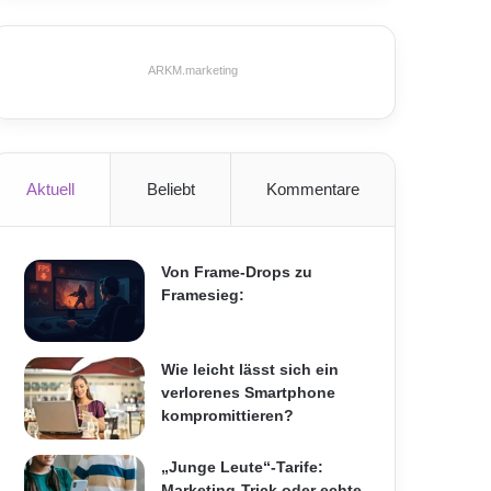
ARKM.marketing
Aktuell
Beliebt
Kommentare
Von Frame-Drops zu
Framesieg:
Wie leicht lässt sich ein
verlorenes Smartphone
kompromittieren?
„Junge Leute“-Tarife:
Marketing-Trick oder echte