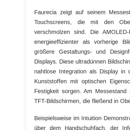
Faurecia zeigt auf seinem Messes
Touchscreens, die mit den Ober
verschmolzen sind. Die AMOLED-Bi
energieeffizienter als vorherige B
größere Gestaltungs- und Designfr
Displays. Diese ultradünnen Bildsch
nahtlose Integration als Display i
Kunststoffen mit optischen Eigensc
Festigkeit sorgen. Am Messestand 
TFT-Bildschirmen, die fließend in Ober
Beispielsweise im Intuition Demonstr
über dem Handschuhfach, der Inf