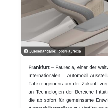
Quellenangabe: "obs/Faurecia"
Frankfurt
– Faurecia, einer der weltw
Internationalen Automobil-Aus
Fahrzeuginnenraum der Zukunft vorge
an Technologien der Bereiche Intuiti
die ab sofort für gemeinsame Entwi