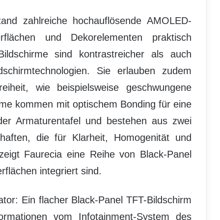
tand zahlreiche hochauflösende AMOLED-
flächen und Dekorelementen praktisch
ldschirme sind kontrastreicher als auch
ildschirmtechnologien. Sie erlauben zudem
eiheit, wie beispielsweise geschwungene
irme kommen mit optischem Bonding für eine
n der Armaturentafel und bestehen aus zwei
haften, die für Klarheit, Homogenität und
zeigt Faurecia eine Reihe von Black-Panel
flächen integriert sind.
ator: Ein flacher Black-Panel TFT-Bildschirm
ormationen vom Infotainment-System des