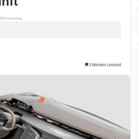
nft
RKM.marketing
3 Minuten Lesezeit