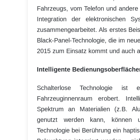
Fahrzeugs, vom Telefon und andere i
Integration der elektronischen S
zusammengearbeitet. Als erstes Beis
Black-Panel-Technologie, die im neu
2015 zum Einsatz kommt und auch am
Intelligente Bedienungsoberfläche
Schalterlose Technologie ist
Fahrzeuginnenraum erobert. Intell
Spektrum an Materialien (z.B. Alu
genutzt werden kann, können un
Technologie bei Berührung ein hapti