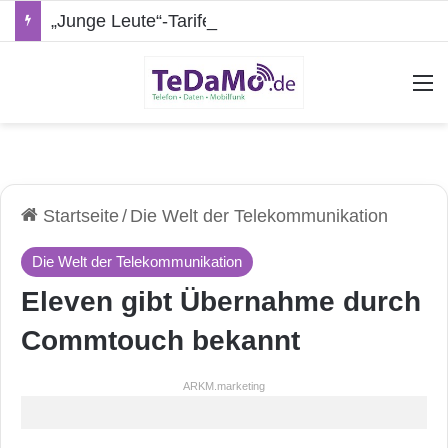
„Junge Leute“-Tarife: Marketing-Trick oder echte Vorteile?
A
Startseite
/
Die Welt der Telekommunikation
Die Welt der Telekommunikation
Eleven gibt Übernahme durch
Commtouch bekannt
ARKM.marketing