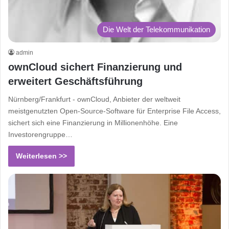
Die Welt der Telekommunikation
admin
ownCloud sichert Finanzierung und
erweitert Geschäftsführung
Nürnberg/Frankfurt - ownCloud, Anbieter der weltweit
meistgenutzten Open-Source-Software für Enterprise File Access,
sichert sich eine Finanzierung in Millionenhöhe. Eine
Investorengruppe…
Weiterlesen >>