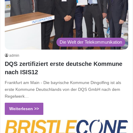
Die Welt der Telekommunikation
admin
DQS zertifiziert erste deutsche Kommune
nach ISIS12
Frankfurt am Main - Die bayrische Kommune Dingolfing ist als
erste Kommune Deutschlands von der DQS GmbH nach dem
Regelwerk…
Weiterlesen >>