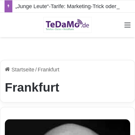
„Junge Leute“-Tarife: Marketing-Trick oder echte Vorteile?
A
Startseite
/
Frankfurt
Frankfurt