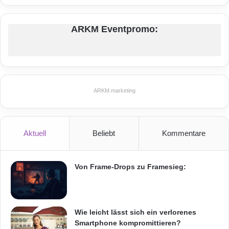
Informationstechnik
Internet
ITK
ARKM Eventpromo:
Telekommunikation
ARKM.marketing
Aktuell
Beliebt
Kommentare
Von Frame-Drops zu Framesieg:
Wie leicht lässt sich ein verlorenes
Smartphone kompromittieren?