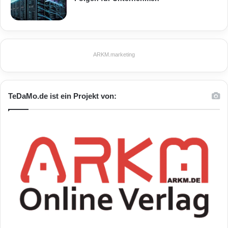
ARKM.marketing
TeDaMo.de ist ein Projekt von: