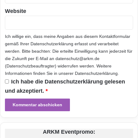
e
Telekommunikationsmarke
n
Website
Telekommunikationsunternehmen
Vergleich
Vodafone
Ich willige ein, dass meine Angaben aus diesem Kontaktformular
gemäß Ihrer
Datenschutzerklärung
erfasst und verarbeitet
werden. Bitte beachten: Die erteilte Einwilligung kann jederzeit für
die Zukunft per E-Mail an datenschutz@arkm.de
(Datenschutzbeauftragter) widerrufen werden. Weitere
Informationen finden Sie in unserer
Datenschutzerklärung
.
Ich habe die
Datenschutzerklärung
gelesen
und akzeptiert.
*
ARKM Eventpromo: