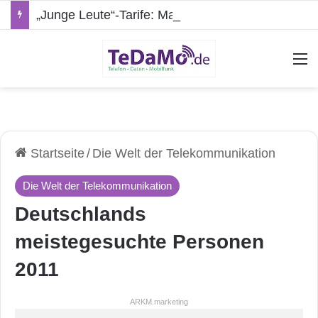
„Junge Leute“-Tarife: Marketing-Trick oder echte Vorteile?
A
Startseite
/
Die Welt der Telekommunikation
Die Welt der Telekommunikation
Deutschlands
meistegesuchte Personen
2011
ARKM.marketing