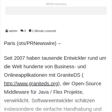
ARKM.marketing
admin
0
1 Minute Lesezeit
Paris (ots/PRNewswire) –
Seit 2007 haben tausende Entwickler rund um
die Welt hunderte von Business- und
Onlineapplikationen mit GraniteDS (
http://www.graniteds.org
), der Open-Source
Middleware für Java / Flex Projekte,
verwirklicht. Softwareentwickler schätzen
insbesondere die einfache Handhabung und