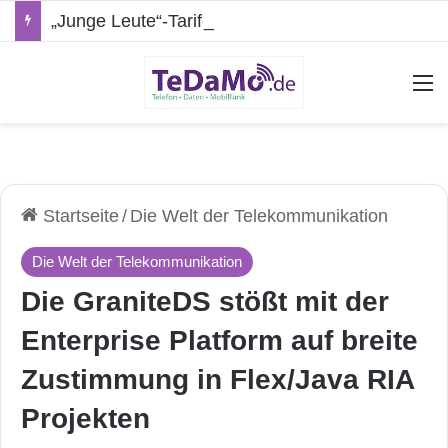
„Junge Leute“-Tarife: Marketing-Trick oder echte Vorteile?
A
Startseite
/
Die Welt der Telekommunikation
Die Welt der Telekommunikation
Die GraniteDS stößt mit der
Enterprise Platform auf breite
Zustimmung in Flex/Java RIA
Projekten