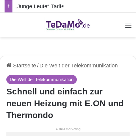
„Junge Leute“-Tarife: Marketing-Trick oder echte Vorteile?
A
Startseite
/
Die Welt der Telekommunikation
Die Welt der Telekommunikation
Schnell und einfach zur
neuen Heizung mit E.ON und
Thermondo
ARKM.marketing