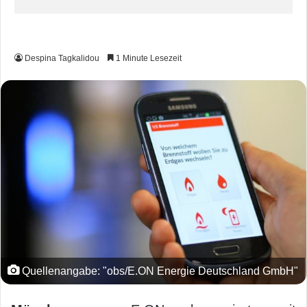
Despina Tagkalidou
1 Minute Lesezeit
Quellenangabe: "obs/E.ON Energie Deutschland GmbH"