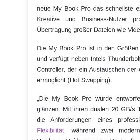
neue My Book Pro das schnellste 
Kreative und Business-Nutzer prof
Übertragung großer Dateien wie Vide
Die My Book Pro ist in den Größen 
und verfügt neben Intels Thunderbo
Controller, der ein Austauschen der 
ermöglicht (Hot Swapping).
„Die My Book Pro wurde entworfe
glänzen. Mit ihren dualen 20 GB/s T
die Anforderungen eines profess
Flexibilität
, während zwei modern