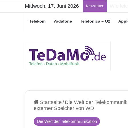
Mittwoch, 17. Juni 2026
„Junge L
Newsticker:
Telekom
Vodafone
Telefonica – O2
Appl
Startseite
/
Die Welt der Telekommunik
externer Speicher von WD
Die Welt der Telekommunikation