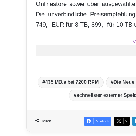
Onlinestore sowie über ausgewählte 
Die unverbindliche Preisempfehlun
749,- EUR für 8 TB, 899,- für 10 TB 
A
435 MB/s bei 7200 RPM
Die Neue
schnellster externer Spe
Teilen
Facebook
X