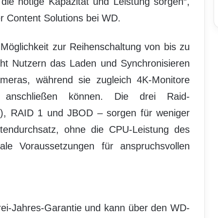
die nötige Kapazität und Leistung sorgen“,
er Content Solutions bei WD.
Möglichkeit zur Reihenschaltung von bis zu
cht Nutzern das Laden und Synchronisieren
ameras, während sie zugleich 4K-Monitore
e anschließen können. Die drei Raid-
d), RAID 1 und JBOD – sorgen für weniger
tendurchsatz, ohne die CPU-Leistung des
ale Voraussetzungen für anspruchsvollen
rei-Jahres-Garantie und kann über den WD-