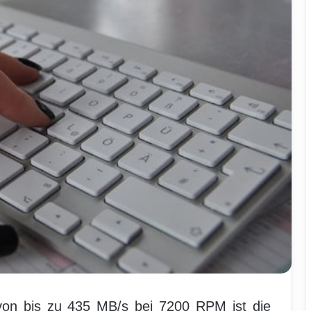
 von bis zu 435 MB/s bei 7200 RPM ist die