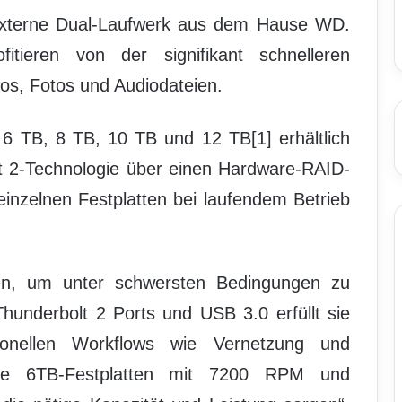
externe Dual-Laufwerk aus dem Hause WD.
itieren von der signifikant schnelleren
os, Fotos und Audiodateien.
6 TB, 8 TB, 10 TB und 12 TB[1] erhältlich
lt 2-Technologie über einen Hardware-RAID-
einzelnen Festplatten bei laufendem Betrieb
n, um unter schwersten Bedingungen zu
hunderbolt 2 Ports und USB 3.0 erfüllt sie
ionellen Workflows wie Vernetzung und
e 6TB-Festplatten mit 7200 RPM und