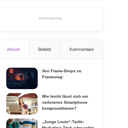
ARKM.marketing
Aktuell
Beliebt
Kommentare
Von Frame-Drops zu
Framesieg:
Wie leicht lässt sich ein
verlorenes Smartphone
kompromittieren?
„Junge Leute“-Tarife:
Marketing-Trick oder echte