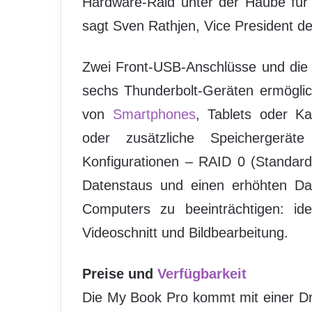
Hardware-Raid unter der Haube für 
sagt Sven Rathjen, Vice President d
Zwei Front-USB-Anschlüsse und die 
sechs Thunderbolt-Geräten ermögli
von
Smartphones
, Tablets oder K
oder zusätzliche Speichergerät
Konfigurationen – RAID 0 (Standar
Datenstaus und einen erhöhten Da
Computers zu beeinträchtigen: ide
Videoschnitt und Bildbearbeitung.
Preise und
Verfügbarkeit
Die My Book Pro kommt mit einer D