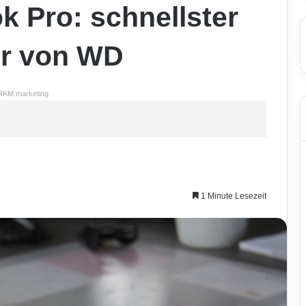
 Pro: schnellster
er von WD
RKM.marketing
1 Minute Lesezeit