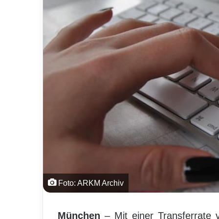
Foto: ARKM Archiv
München
– Mit einer Transferrate