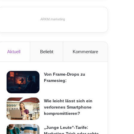
ARKM.marketing
Aktuell
Beliebt
Kommentare
Von Frame-Drops zu
Framesieg:
Wie leicht lässt sich ein
verlorenes Smartphone
kompromittieren?
„Junge Leute“-Tarife:
Marketing-Trick oder echte