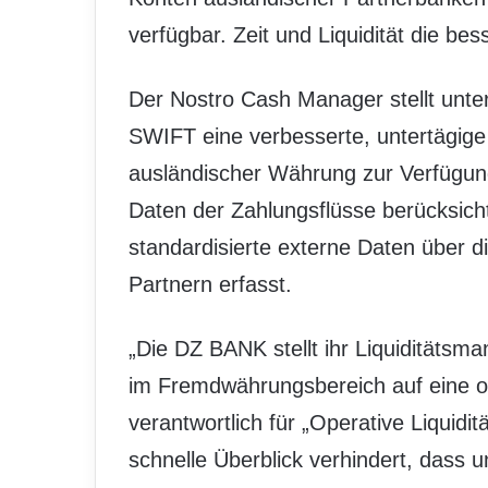
verfügbar. Zeit und Liquidität die be
Der Nostro Cash Manager stellt unter
SWIFT eine verbesserte, untertägige 
ausländischer Währung zur Verfügung
Daten der Zahlungsflüsse berücksicht
standardisierte externe Daten über d
Partnern erfasst.
„Die DZ BANK stellt ihr Liquidität
im Fremdwährungsbereich auf eine op
verantwortlich für „Operative Liqui
schnelle Überblick verhindert, dass un