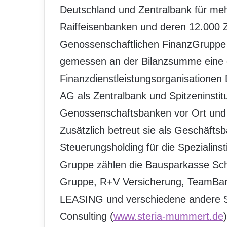
Deutschland und Zentralbank für me
Raiffeisenbanken und deren 12.000 Z
Genossenschaftlichen FinanzGruppe 
gemessen an der Bilanzsumme eine d
Finanzdienstleistungsorganisationen 
AG als Zentralbank und Spitzeninstit
Genossenschaftsbanken vor Ort und 
Zusätzlich betreut sie als Geschäfts
Steuerungsholding für die Speziali
Gruppe zählen die Bausparkasse S
Gruppe, R+V Versicherung, TeamBan
LEASING und verschiedene andere Sp
Consulting (
www.steria-mummert.de