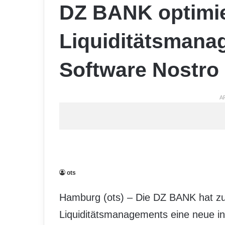
DZ BANK optimie
Liquiditätsmana
Software Nostro
A
ots
Hamburg (ots) – Die DZ BANK hat zu
Liquiditätsmanagements eine neue i