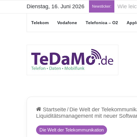
Dienstag, 16. Juni 2026
„Junge L
Newsticker:
Telekom
Vodafone
Telefonica – O2
Appl
Startseite
/
Die Welt der Telekommunik
Liquiditätsmanagement mit neuer Softw
Die Welt der Telekommunikation