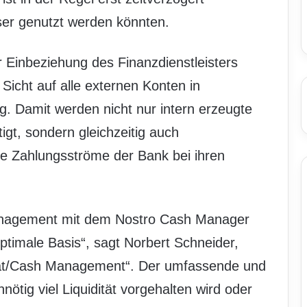
sser genutzt werden könnten.
 Einbeziehung des Finanzdienstleisters
Sicht auf alle externen Konten in
. Damit werden nicht nur intern erzeugte
igt, sondern gleichzeitig auch
ie Zahlungsströme der Bank bei ihren
smanagement mit dem Nostro Cash Manager
timale Basis“, sagt Norbert Schneider,
dität/Cash Management“. Der umfassende und
nötig viel Liquidität vorgehalten wird oder