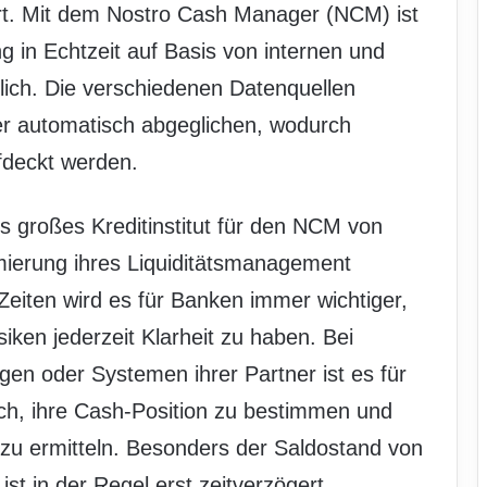
rt. Mit dem Nostro Cash Manager (NCM) ist
g in Echtzeit auf Basis von internen und
lich. Die verschiedenen Datenquellen
r automatisch abgeglichen, wodurch
ufdeckt werden.
s großes Kreditinstitut für den NCM von
mierung ihres Liquiditätsmanagement
eiten wird es für Banken immer wichtiger,
isiken jederzeit Klarheit zu haben. Bei
en oder Systemen ihrer Partner ist es für
fach, ihre Cash-Position zu bestimmen und
e zu ermitteln. Besonders der Saldostand von
st in der Regel erst zeitverzögert