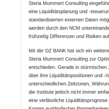
Steria Mummert Consulting eingefüh
eine Liquiditätsplanung und -steuerun
standardisierten externen Daten mög
werden durch den NCM untereinande
frühzeitig Differenzen und Risiken a
Mit der DZ BANK hat sich ein weitere
Steria Mummert Consulting zur Opti
entschieden. Gerade in stürmischen Z
über ihre Liquiditätspositionen und -r
unterschiedlichen Zeitzonen, Währung
die Institute jedoch nicht immer ein
eine verlässliche Liquiditätsprognos
Konten ausländischer Partnerbanken i