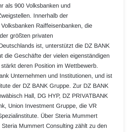
hr als 900 Volksbanken und
weigstellen. Innerhalb der
Volksbanken Raiffeisenbanken, die
er größten privaten
Deutschlands ist, unterstützt die DZ BANK
ut die Geschäfte der vielen eigenständigen
stärkt deren Position im Wettbewerb.
bank Unternehmen und Institutionen, und ist
nstitute der DZ BANK Gruppe. Zur DZ BANK
chwäbisch Hall, DG HYP, DZ PRIVATBANK
k, Union Investment Gruppe, die VR
ezialinstitute. Über Steria Mummert
) Steria Mummert Consulting zählt zu den