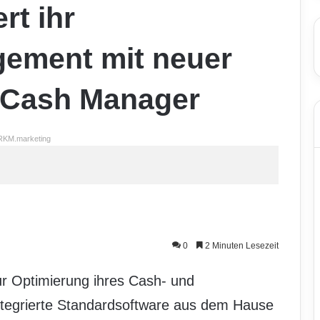
rt ihr
gement mit neuer
 Cash Manager
RKM.marketing
0
2 Minuten Lesezeit
r Optimierung ihres Cash- und
ntegrierte Standardsoftware aus dem Hause