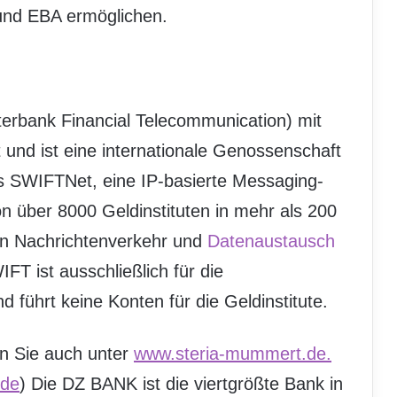
 und EBA ermöglichen.
terbank Financial Telecommunication) mit
 und ist eine internationale Genossenschaft
das SWIFTNet, eine IP-basierte Messaging-
n über 8000 Geldinstituten in mehr als 200
en Nachrichtenverkehr und
Datenaustausch
IFT ist ausschließlich für die
 führt keine Konten für die Geldinstitute.
en Sie auch unter
www.steria-mummert.de.
.de
) Die DZ BANK ist die viertgrößte Bank in