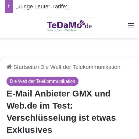
„Junge Leute“-Tarife: Marketing-Trick oder echte Vorteile?
A
Startseite
/
Die Welt der Telekommunikation
Die Welt der Telekommunikation
E-Mail Anbieter GMX und
Web.de im Test:
Verschlüsselung ist etwas
Exklusives