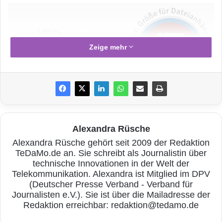
Zeige mehr
Alexandra Rüsche
Alexandra Rüsche gehört seit 2009 der Redaktion
TeDaMo.de an. Sie schreibt als Journalistin über
technische Innovationen in der Welt der
Telekommunikation. Alexandra ist Mitglied im DPV
(Deutscher Presse Verband - Verband für
Quelle: PSW GROUP
Journalisten e.V.). Sie ist über die Mailadresse der
Redaktion erreichbar: redaktion@tedamo.de
„Schon von Beginn an zeigen sich Web.de und