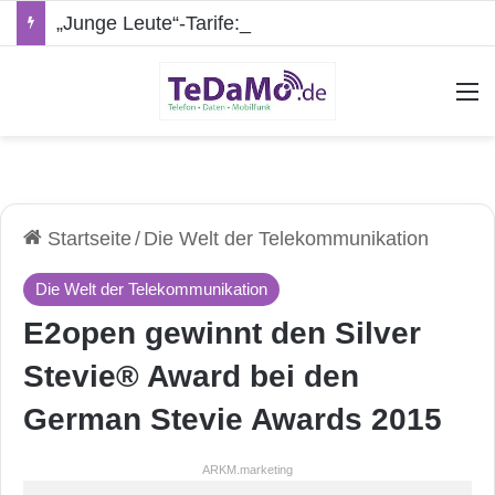
„Junge Leute“-Tarife: Marketing-Trick oder echte Vorteile?
A
Startseite
/
Die Welt der Telekommunikation
Die Welt der Telekommunikation
E2open gewinnt den Silver
Stevie® Award bei den
German Stevie Awards 2015
ARKM.marketing