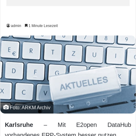
admin
1 Minute Lesezeit
Foto: ARKM Archiv
Karlsruhe
– Mit E2open DataHub
vorhandenes ERP-System besser nutzen