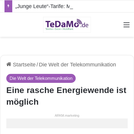
„Junge Leute“-Tarife: Marketing-Trick oder echte Vorteile?
A
Startseite
/
Die Welt der Telekommunikation
Die Welt der Telekommunikation
Eine rasche Energiewende ist
möglich
ARKM.marketing