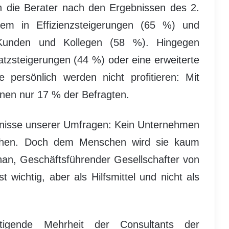
hen die Berater nach den Ergebnissen des 2.
lem in Effizienzsteigerungen (65 %) und
 Kunden und Kollegen (58 %). Hingegen
atzsteigerungen (44 %) oder eine erweiterte
 persönlich werden nicht profitieren: Mit
hnen nur 17 % der Befragten.
ebnisse unserer Umfragen: Kein Unternehmen
ziehen. Doch dem Menschen wird sie kaum
an, Geschäftsführender Gesellschafter von
wichtig, aber als Hilfsmittel und nicht als
ltigende Mehrheit der Consultants der