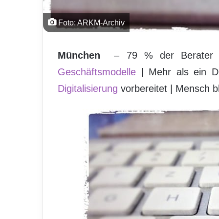
Foto: ARKM-Archiv
München
– 79 % der Berater pro
Geschäftsmodelle
| Mehr als ein Dr
Digitalisierung
vorbereitet | Mensch bl