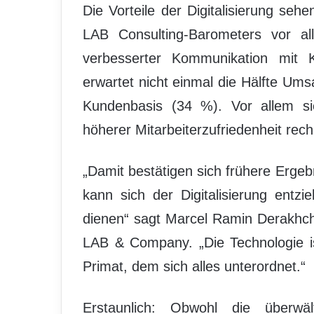
Die Vorteile der Digitalisierung se
LAB Consulting-Barometers vor al
verbesserter Kommunikation mit
erwartet nicht einmal die Hälfte Ums
Kundenbasis (34 %). Vor allem sie
höherer Mitarbeiterzufriedenheit rec
„Damit bestätigen sich frühere Erg
kann sich der Digitalisierung ent
dienen“ sagt Marcel Ramin Derakhch
LAB & Company. „Die Technologie ist 
Primat, dem sich alles unterordnet.“
Erstaunlich: Obwohl die überwä