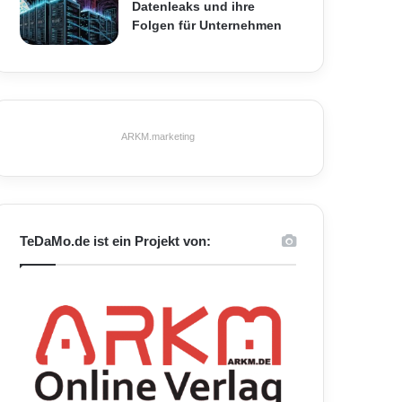
Datenleaks und ihre
Folgen für Unternehmen
ARKM.marketing
TeDaMo.de ist ein Projekt von: