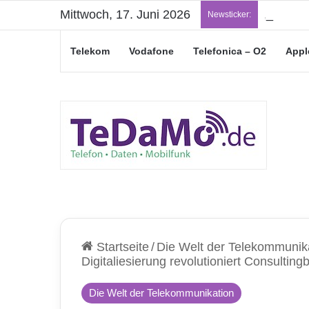
Mittwoch, 17. Juni 2026
„Junge L
Newsticker:
Telekom
Vodafone
Telefonica – O2
Appl
Startseite
/
Die Welt der Telekommunik
Digitaliesierung revolutioniert Consultin
Die Welt der Telekommunikation