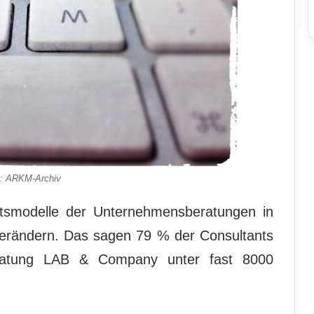
o: ARKM-Archiv
äftsmodelle der Unternehmensberatungen in
erändern. Das sagen 79 % der Consultants
eratung LAB & Company unter fast 8000