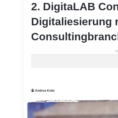
2. DigitaLAB Co
Digitaliesierung 
Consultingbranc
A
Andrea Kotis