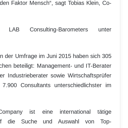
 den Faktor Mensch“, sagt Tobias Klein, Co-
LAB Consulting-Barometers unter
n der Umfrage im Juni 2015 haben sich 305
nchen beteiligt: Management- und IT-Berater
r Industrieberater sowie Wirtschaftsprüfer
7.900 Consultants unterschiedlichster im
any ist eine international tätige
t auf die Suche und Auswahl von Top-