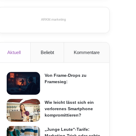
ARKM.marketing
Aktuell
Beliebt
Kommentare
Von Frame-Drops zu
Framesieg:
Wie leicht lässt sich ein
verlorenes Smartphone
kompromittieren?
„Junge Leute“-Tarife:
Marketing-Trick oder echte