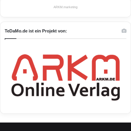
SMART-Version
T-Systems
ARKM.marketing
Technologie
TeDaMo.de ist ein Projekt von: