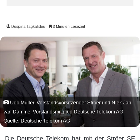
Despina Tagkalidou
3 Minuten Lesezeit
Udo Müller, Vorstandsvorsitzender Ströer und Niek Jan
van Damme, Vorstandsmitglied Deutsche Telekom AG
Quelle: Deutsche Telekom AG
Die Deutsche Telekom hat mit der Ströer SE