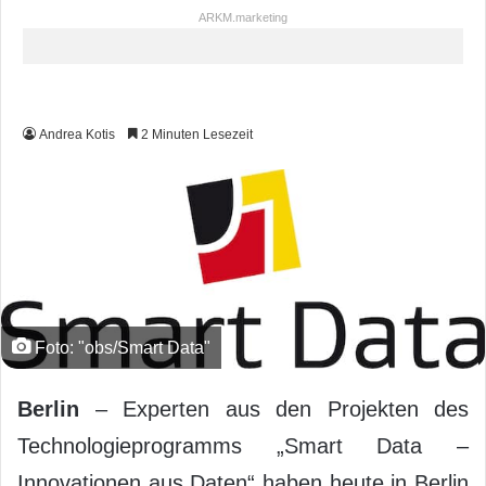
ARKM.marketing
Andrea Kotis
2 Minuten Lesezeit
Foto: "obs/Smart Data"
Berlin
– Experten aus den Projekten des
Technologieprogramms „Smart Data –
Innovationen aus Daten“ haben heute in Berlin