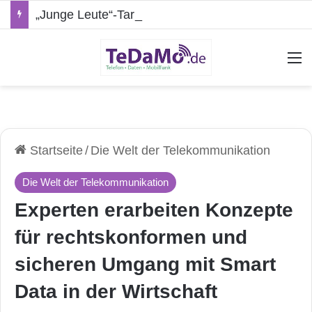
„Junge Leute“-Tarife: Marketing-Trick oder echte Vorteile?
A
Startseite
/
Die Welt der Telekommunikation
Die Welt der Telekommunikation
Experten erarbeiten Konzepte
für rechtskonformen und
sicheren Umgang mit Smart
Data in der Wirtschaft