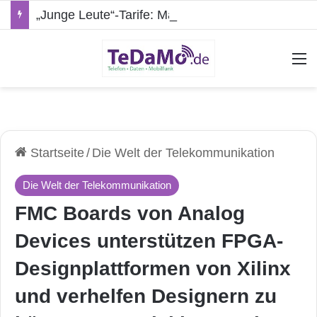
„Junge Leute“-Tarife: Marketing-Trick oder echte Vorteile?
A
Startseite
/
Die Welt der Telekommunikation
Die Welt der Telekommunikation
FMC Boards von Analog
Devices unterstützen FPGA-
Designplattformen von Xilinx
und verhelfen Designern zu