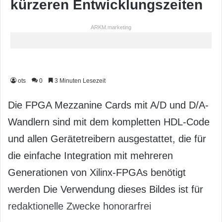
kürzeren Entwicklungszeiten
ARKM.marketing
ots
0
3 Minuten Lesezeit
Die FPGA Mezzanine Cards mit A/D und D/A-
Wandlern sind mit dem kompletten HDL-Code
und allen Geräte­treibern ausgestattet, die für
die einfache Integration mit mehreren
Generationen von Xilinx-FPGAs benötigt
werden Die Verwendung dieses Bildes ist für
redaktionelle Zwecke honorarfrei