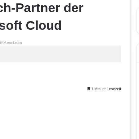
ch-Partner der
soft Cloud
RKM.marketing
1 Minute Lesezeit