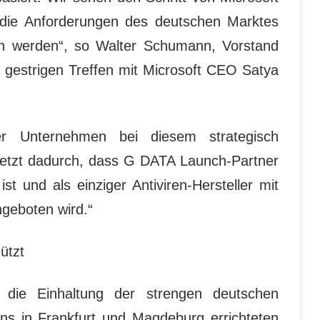
s die Anforderungen des deutschen Marktes
 werden“, so Walter Schumann, Vorstand
gestrigen Treffen mit Microsoft CEO Satya
r Unternehmen bei diesem strategisch
zuletzt dadurch, dass G DATA Launch-Partner
st und als einziger Antiviren-Hersteller mit
geboten wird.“
ützt
die Einhaltung der strengen deutschen
ns in Frankfurt und Magdeburg errichteten