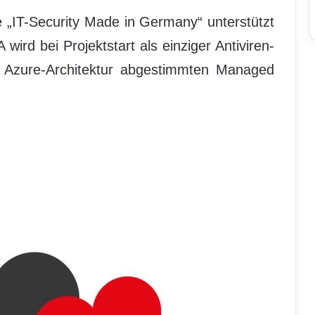
ve „IT-Security Made in Germany“ unterstützt
rd bei Projektstart als einziger Antiviren-
die Azure-Architektur abgestimmten Managed