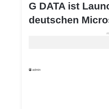
G DATA ist Laun
deutschen Micro
A
admin