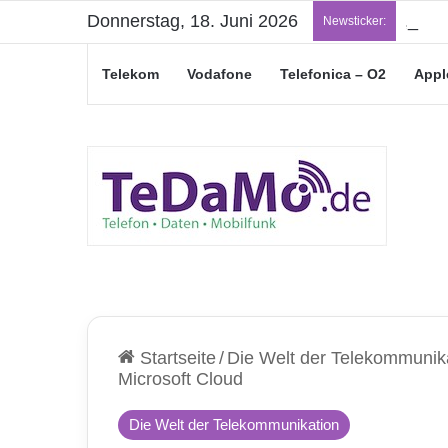
Donnerstag, 18. Juni 2026
„Jung
Newsticker:
Telekom
Vodafone
Telefonica – O2
Appl
Startseite
/
Die Welt der Telekommunik
Microsoft Cloud
Die Welt der Telekommunikation