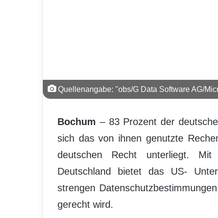
Quellenangabe: "obs/G Data Software AG/Micr
Bochum
– 83 Prozent der deutsche
sich das von ihnen genutzte Reche
deutschen Recht unterliegt. Mit
Deutschland bietet das US- Unte
strengen Datenschutzbestimmungen 
gerecht wird.