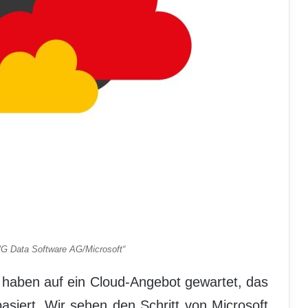
/G Data Software AG/Microsoft“
haben auf ein Cloud-Angebot gewartet, das
asiert. Wir sehen den Schritt von Microsoft