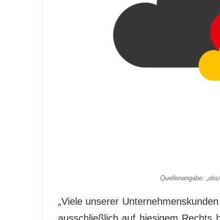
Quellenangabe: „obs
„Viele unserer Unternehmenskunden 
ausschließlich auf hiesigem Rechts b