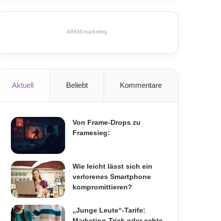
ARKM.marketing
Aktuell
Beliebt
Kommentare
Von Frame-Drops zu
Framesieg:
Wie leicht lässt sich ein
verlorenes Smartphone
kompromittieren?
„Junge Leute“-Tarife:
Marketing-Trick oder echte