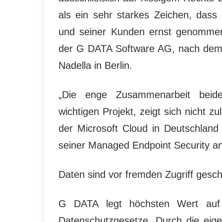
als ein sehr starkes Zeichen, das
und seiner Kunden ernst genommen
der G DATA Software AG, nach dem 
Nadella in Berlin.
„Die enge Zusammenarbeit beide
wichtigen Projekt, zeigt sich nicht 
der Microsoft Cloud in Deutschland i
seiner Managed Endpoint Security an
Daten sind vor fremden Zugriff gesch
G DATA legt höchsten Wert auf 
Datenschutzgesetze. Durch die eige