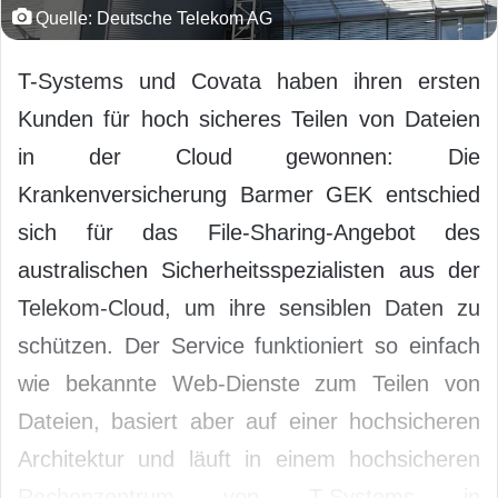
Quelle: Deutsche Telekom AG
T-Systems und Covata haben ihren ersten
Kunden für hoch sicheres Teilen von Dateien
in der Cloud gewonnen: Die
Krankenversicherung Barmer GEK entschied
sich für das File-Sharing-Angebot des
australischen Sicherheitsspezialisten aus der
Telekom-Cloud, um ihre sensiblen Daten zu
schützen. Der Service funktioniert so einfach
wie bekannte Web-Dienste zum Teilen von
Dateien, basiert aber auf einer hochsicheren
Architektur und läuft in einem hochsicheren
Rechenzentrum von T-Systems in