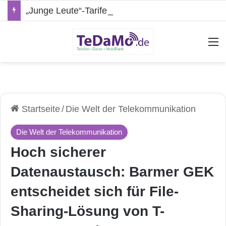
„Junge Leute“-Tarife: Marketing-Trick oder echte Vorteile?
A
Startseite
/
Die Welt der Telekommunikation
Die Welt der Telekommunikation
Hoch sicherer
Datenaustausch: Barmer GEK
entscheidet sich für File-
Sharing-Lösung von T-