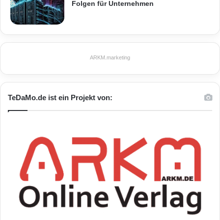
Folgen für Unternehmen
dhanaman@c3i-inc.com
Orginal-Meldung:
ARKM.marketing
ARKM.marketing
TeDaMo.de ist ein Projekt von:
Festnetz
Hardware
Informationstechnik
Internet
ITK
Telekommunikation