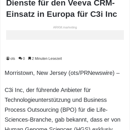
Dienste für den Veeva CRM-
Einsatz in Europa für C3i Inc
ARKM.marketing
ots
0
2 Minuten Lesezeit
Morristown, New Jersey (ots/PRNewswire) –
C3i Inc, der führende Anbieter für
Technologieunterstützung und Business
Process Outsourcing (BPO) für die Life-
Sciences-Branche, gab bekannt, dass er von
Human Genome Sciences (HGS) exklusiv