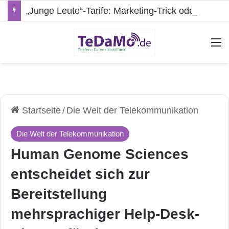
„Junge Leute“-Tarife: Marketing-Trick oder echte Vorteile?
A
Startseite
/
Die Welt der Telekommunikation
Die Welt der Telekommunikation
Human Genome Sciences
entscheidet sich zur
Bereitstellung
mehrsprachiger Help-Desk-