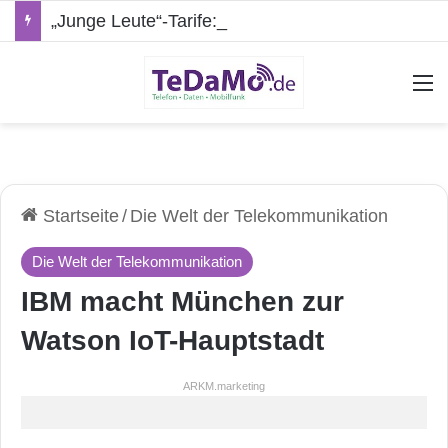
„Junge Leute“-Tarife: Marketing-Trick oder echte Vorteile?
A
Startseite
/
Die Welt der Telekommunikation
Die Welt der Telekommunikation
IBM macht München zur
Watson IoT-Hauptstadt
ARKM.marketing