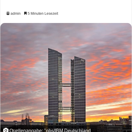
admin
5 Minuten Lesezeit
Quellenangabe: "obs/IBM Deutschland