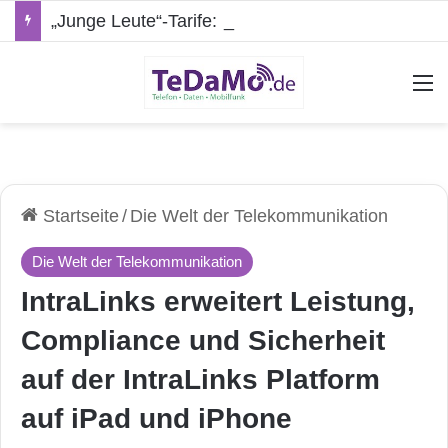
„Junge Leute“-Tarife: Marketing-Trick oder echte Vorteile?
A
Startseite
/
Die Welt der Telekommunikation
Die Welt der Telekommunikation
IntraLinks erweitert Leistung,
Compliance und Sicherheit
auf der IntraLinks Platform
auf iPad und iPhone