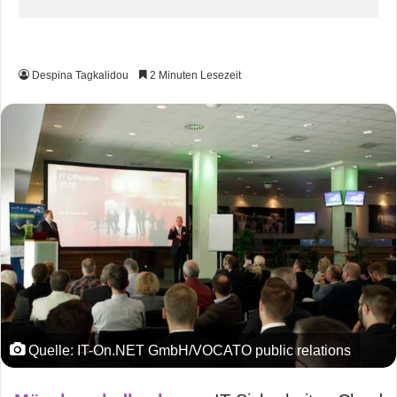
Despina Tagkalidou
2 Minuten Lesezeit
Quelle: IT-On.NET GmbH/VOCATO public relations