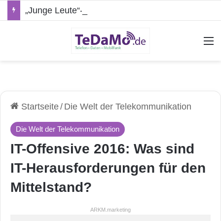
„Junge Leute“-Tarife: Marketing-Trick oder echte Vorteile?
A
Startseite
/
Die Welt der Telekommunikation
Die Welt der Telekommunikation
IT-Offensive 2016: Was sind
IT-Herausforderungen für den
Mittelstand?
ARKM.marketing