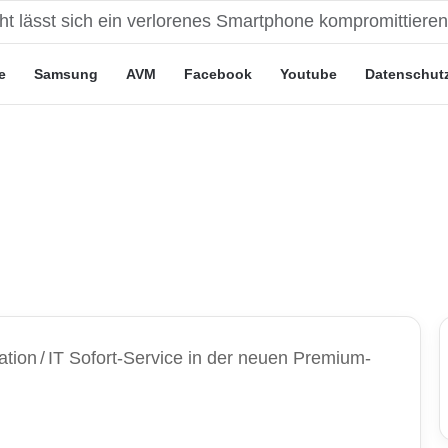
eute“-Tarife: Marketing-Trick oder echte Vorteile?
e
Samsung
AVM
Facebook
Youtube
Datenschut
ation
/
IT Sofort-Service in der neuen Premium-