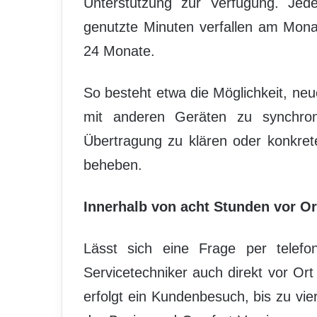
Unterstützung zur Verfügung. Jede
genutzte Minuten verfallen am Monat
24 Monate.
So besteht etwa die Möglichkeit, neu
mit anderen Geräten zu synchron
Übertragung zu klären oder konkre
beheben.
Innerhalb von acht Stunden vor Or
Lässt sich eine Frage per telefon
Servicetechniker auch direkt vor Or
erfolgt ein Kundenbesuch, bis zu vie