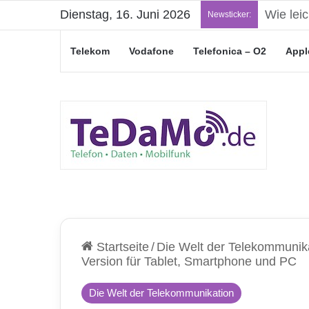
Dienstag, 16. Juni 2026
„Junge L
Newsticker:
Telekom
Vodafone
Telefonica – O2
Appl
Startseite
/
Die Welt der Telekommunik
Version für Tablet, Smartphone und PC
Die Welt der Telekommunikation