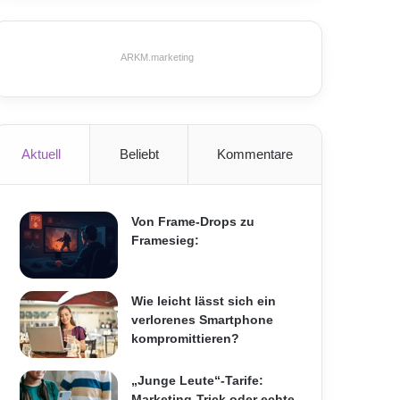
ARKM.marketing
Aktuell
Beliebt
Kommentare
Von Frame-Drops zu
Framesieg:
Wie leicht lässt sich ein
verlorenes Smartphone
kompromittieren?
„Junge Leute“-Tarife:
Marketing-Trick oder echte