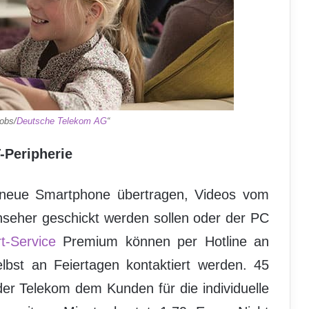
obs/
Deutsche Telekom AG
“
-Peripherie
neue Smartphone übertragen, Videos vom
seher geschickt werden sollen oder der PC
t-Service
Premium können per Hotline an
bst an Feiertagen kontaktiert werden. 45
er Telekom dem Kunden für die individuelle