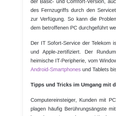
der Basic- und Comfort-Version, au
des Fernzugriffs durch den Servic
zur Verfügung. So kann die Proble
dem betroffenen PC durchgeführt we
Der IT Sofort-Service der Telekom is
und Apple-zertifiziert. Der Rundum
heimische IT-Peripherie, vom Wind
Android-Smartphones
und Tablets b
Tipps und Tricks im Umgang mit d
Computereinsteiger, Kunden mit PC
plagen häufig Berührungsängste mit