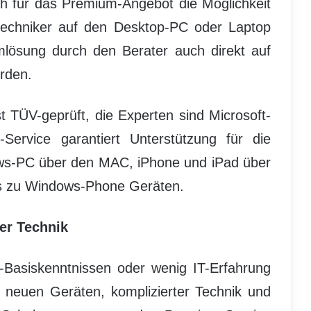
ch für das Premium-Angebot die Möglichkeit
etechniker auf den Desktop-PC oder Laptop
mlösung durch den Berater auch direkt auf
rden.
t TÜV-geprüft, die Experten sind Microsoft-
-Service garantiert Unterstützung für die
ows-PC über den MAC, iPhone und iPad über
is zu Windows-Phone Geräten.
er Technik
-Basiskenntnissen oder wenig IT-Erfahrung
 neuen Geräten, komplizierter Technik und