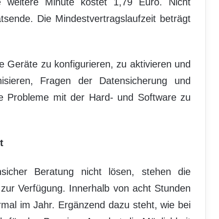
 weitere Minute kostet 1,79 Euro. Nicht
sende. Die Mindestvertragslaufzeit beträgt
e Geräte zu konfigurieren, zu aktivieren und
isieren, Fragen der Datensicherung und
te Probleme mit der Hard- und Software zu
t
sicher Beratung nicht lösen, stehen die
t zur Verfügung. Innerhalb von acht Stunden
rmal im Jahr. Ergänzend dazu steht, wie bei