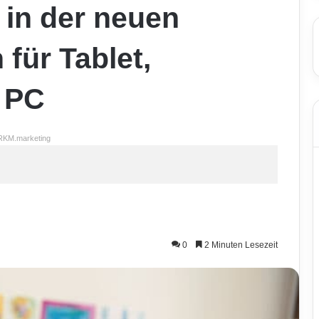
 in der neuen
für Tablet,
 PC
RKM.marketing
0
2 Minuten Lesezeit