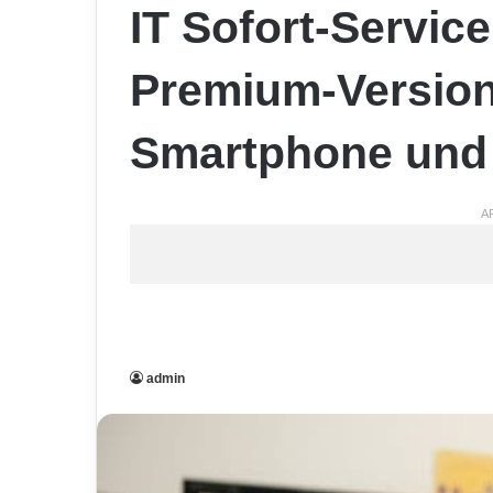
IT Sofort-Service
Premium-Version 
Smartphone und
A
admin