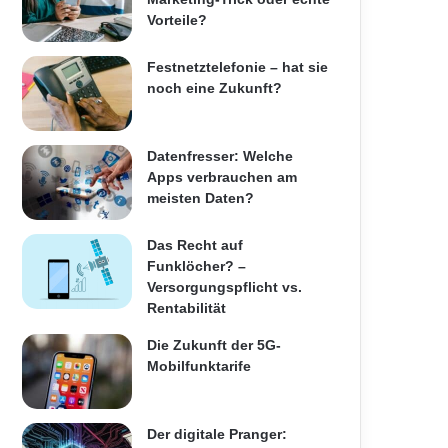
Vorteile?
Festnetztelefonie – hat sie
noch eine Zukunft?
Datenfresser: Welche
Apps verbrauchen am
meisten Daten?
Das Recht auf
Funklöcher? –
Versorgungspflicht vs.
Rentabilität
Die Zukunft der 5G-
Mobilfunktarife
Der digitale Pranger: